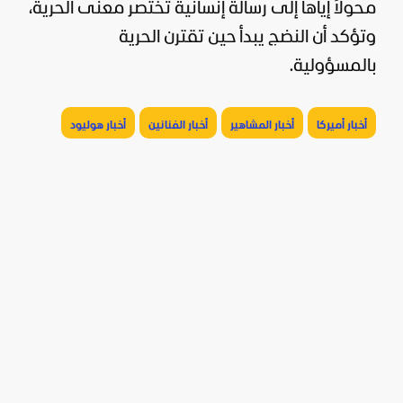
محولاً إياها إلى رسالة إنسانية تختصر معنى الحرية،
وتؤكد أن النضج يبدأ حين تقترن الحرية
بالمسؤولية.
أخبار أميركا
أخبار المشاهير
أخبار الفنانين
أخبار هوليود