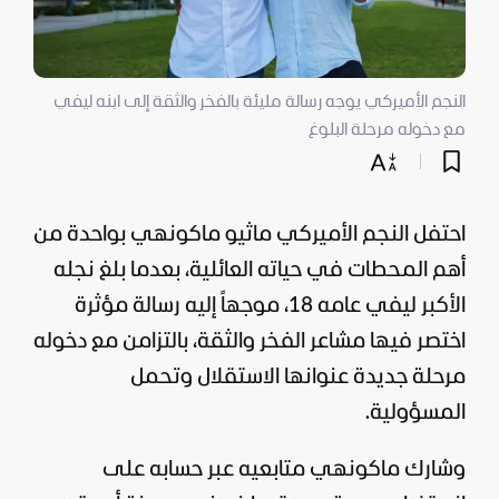
النجم الأميركي يوجه رسالة مليئة بالفخر والثقة إلى ابنه ليفي
مع دخوله مرحلة البلوغ
احتفل النجم الأميركي ماثيو ماكونهي بواحدة من
أهم المحطات في حياته العائلية، بعدما بلغ نجله
الأكبر ليفي عامه 18، موجهاً إليه رسالة مؤثرة
اختصر فيها مشاعر الفخر والثقة، بالتزامن مع دخوله
مرحلة جديدة عنوانها الاستقلال وتحمل
المسؤولية.
وشارك ماكونهي متابعيه عبر حسابه على