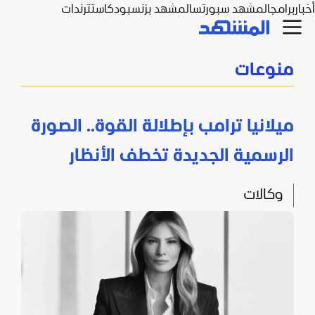
أخبار
برامج
المشهد سبورتس
المشهد بزنس
بودكاست
ترندات
منوعات
ميلانيا ترامب بإطلالة القوة.. الصورة
الرسمية الجديدة تخطف الأنظار
وكالات