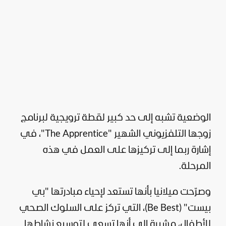
الوضعية تشبه إلى حد كبير لقطة ترويجية لبرنامج
زوجها التلفزيوني الشهير "The Apprentice"، في
إشارة ربما إلى تركيزها على العمل في هذه
المرحلة.
وصرّحت ميلانيا بأنها تستعد لإحياء مبادرتها "بي
بيست" (Be Best)، التي تركز على السلوك الصحي
للأطفال، مشيرة إلى أنها تسعى لتوسيع نشاطها