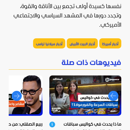
نفسها كسيدة أولى تجمع بين الأناقة والقوة،
وتجدد دورها في
المشهد
السياسي والاجتماعي
الأميركي.
أخبار أميركا
أخبار البيت الأبيض
أخبار ميلانيا ترامب
فيديوهات ذات صلة
ما ذا يحدث في كواليس سباقات
ربيع الصقلي: من حي ش