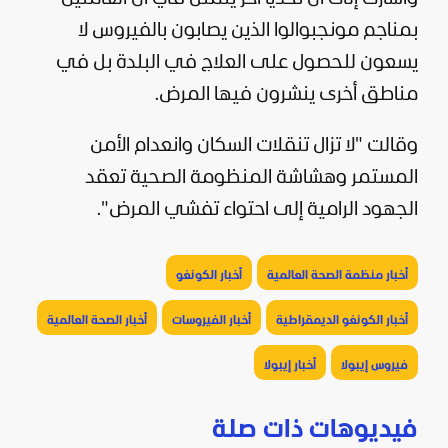
بمناجم مونجبوالوا الذين يصابون بالفيروس لا
يسعون للحصول على العلاج في البلدة بل في
مناطق أخرى ينشرون فيها المرض.
وقالت "لا تزال تنقلات السكان وانعدام الأمن
المستمر وهشاشة المنظومة الصحية تعقد
الجهود الرامية إلى احتواء تفشي المرض".
أخبار منظمة الصحة العالمية
أخبار الكونغو
أخبار الكونغو الديمقراطية
أخبار الفيروسات
أخبار الصحة العالمية
فيروس إيبولا
أخبار إيبولا
فيديوهات ذات صلة