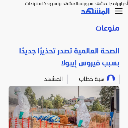
أخبار
برامج
المشهد سبورتس
المشهد بزنس
بودكاست
ترندات
منوعات
الصحة العالمية تصدر تحذيرًا جديدًا
بسبب فيروس إيبولا
هبة خطاب
المشهد