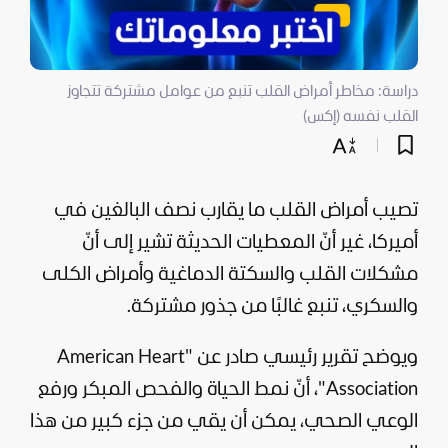
دراسة: مخاطر أمراض القلب تنبع من عوامل مشتركة تتجاوز
القلب نفسه (إكس)
تصيب أمراض القلب ما يقارب نصف البالغين في
أميركا، غير أنّ المعطيات الحديثة تشير إلى أنّ
مشكلات القلب والسكتة الدماغية وأمراض الكلى
والسكري، تنبع غالبًا من جذور مشتركة.
ويوضح تقرير رئيسي صادر عن "American Heart
Association"، أنّ نمط الحياة والفحص المبكر ورفع
الوعي الصحي، يمكن أن يقي من جزء كبير من هذا