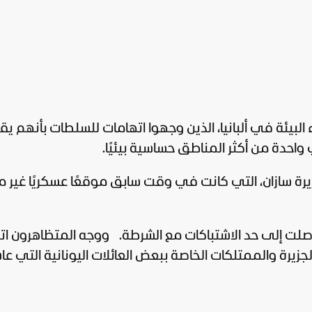
لبيئة في ألبانيا، الذين وجهوا اتهامات للسلطات بأنهم ي
احدة من أكثر المناطق حساسية بيئيًا.
ة سازان، التي كانت في وقت سابق موقعًا عسكريًا غير م
وصلت إلى حد الاشتباكات مع الشرطة.
ووجه المتظاهرون اته
لجزيرة والممتلكات الخاصة ببعض العائلات اليونانية التي ع