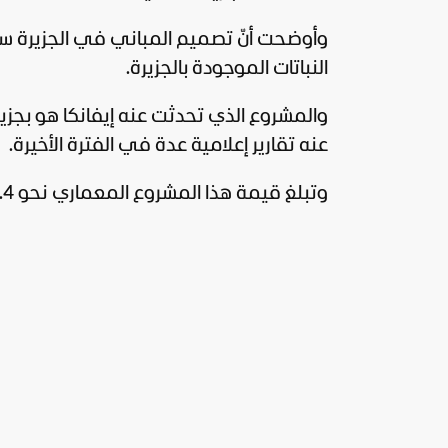
وأوضحت أنّ تصميم المباني في الجزيرة سو
النباتات الموجودة بالجزيرة.
عنه تقارير إعلامية عدة في الفترة الأخيرة.
وتبلغ قيمة هذا المشروع المعماري نحو 1.4 مليار دولار، وتتلقى إيفانكا وزوجها دعمًا من الحكومة الألبانية.