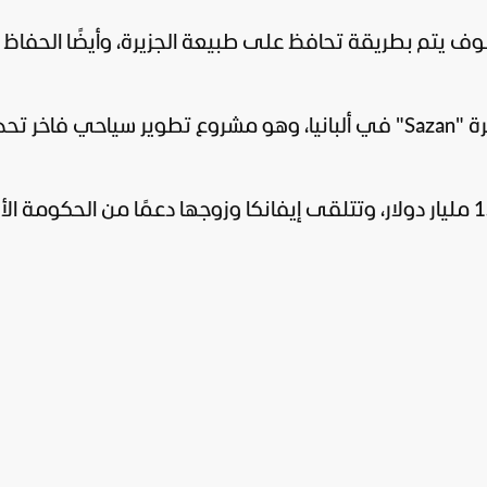
ف يتم بطريقة تحافظ على طبيعة الجزيرة، وأيضًا الحفاظ
والمشروع الذي تحدثت عنه إيفانكا هو بجزيرة "Sazan" في ألبانيا، وهو مشروع تطوير سياحي فاخر