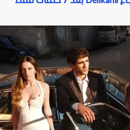
ت فقط