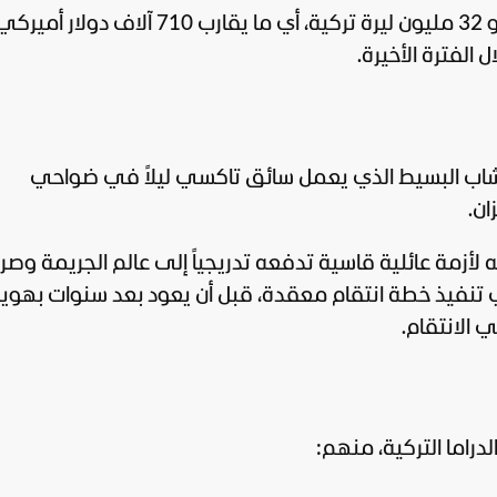
وكشفت التقارير أن ميزانية العمل بلغت نحو 32 مليون ليرة تركية، أي ما يقارب 710 آلاف دولار أم
الفترة الأخيرة.
شاب البسيط الذي يعمل سائق تاكسي ليلاً في ضواحي
ان.
لأزمة عائلية قاسية تدفعه تدريجياً إلى عالم الجريمة وصر
ي تنفيذ خطة انتقام معقدة، قبل أن يعود بعد سنوات بهوي
ي الانتقام.
راما التركية، منهم: