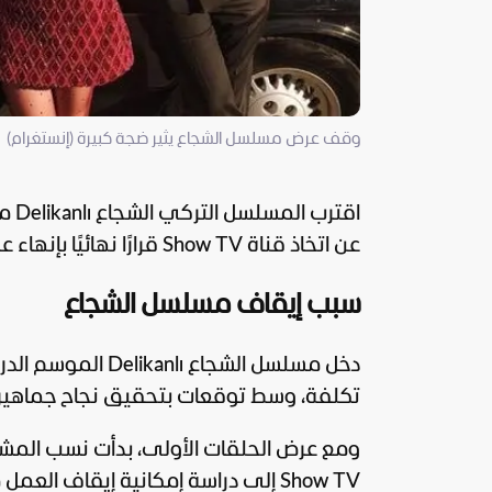
وقف عرض مسلسل الشجاع يثير ضجة كبيرة (إنستغرام)
اقت
عن اتخاذ قناة Show TV قرارًا نهائيًا بإنهاء عرضه، مما دفع الكثير للبحث عن
سبب إيقاف مسلسل الشجاع
دخل مسلسل الشجاع ı
تكلفة، وسط توقعات بتحقيق نجاح جماهيري و
ومع عرض الحلقات الأولى، بدأت نسب المشاهدة 
Show TV إلى دراسة إمكانية إيقاف ال