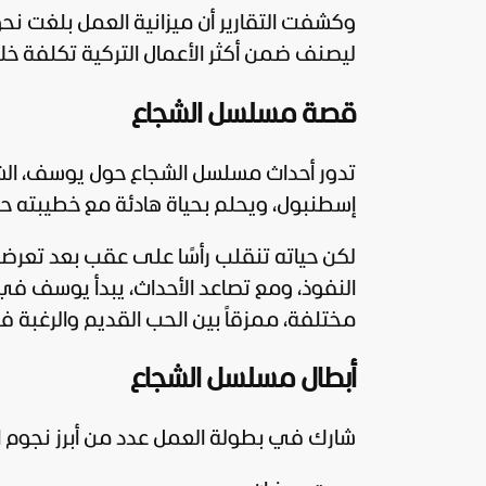
ليصنف ضمن أكثر الأعمال التركية تكلفة خلال 
قصة مسلسل الشجاع
تدور أحداث مسلسل الشجاع حول يوسف، ال
إسطنبول، ويحلم بحياة هادئة مع خطيبته حز
لكن حياته تنقلب رأسًا على عقب بعد تعرضه 
النفوذ، ومع تصاعد الأحداث، يبدأ يوسف ف
مختلفة، ممزقاً بين الحب القديم والرغبة ف
أبطال مسلسل الشجاع
شارك في بطولة العمل عدد من أبرز نجوم الد