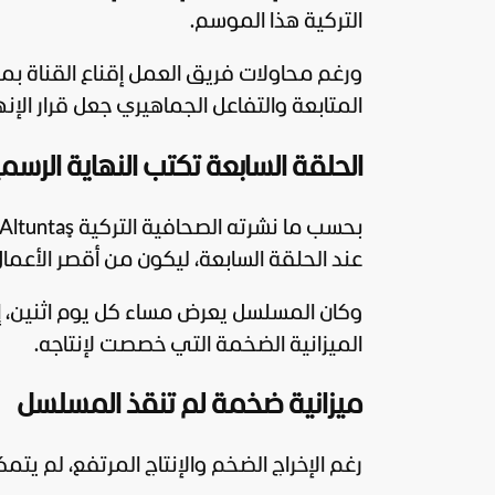
التركية هذا الموسم.
ورغم محاولات فريق العمل إقناع القناة بم
المتابعة والتفاعل الجماهيري جعل قرار الإنها
الحلقة السابعة تكتب النهاية الرس
عند الحلقة السابعة، ليكون من أقصر الأعمال
وكان المسلسل يعرض مساء كل يوم اثنين، إ
الميزانية الضخمة التي خصصت لإنتاجه.
ميزانية ضخمة لم تنقذ المسلسل
رغم الإخراج الضخم والإنتاج المرتفع، لم 