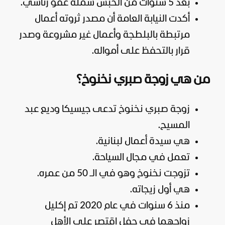
بعد 5 سنوات من الحبس شمله عفو رئاسي.
أكدت النيابة العامة أن مصدر ثروته أعمال
مرتبطة بالبلطجة وأعمال غير مشروعة وصدر
قرار بالتحفظ على أمواله.
من هي زوجة صبري نخنوخ؟
زوجة صبري نخنوخ تدعى جيسيكا وديع عبد
المسيح.
هي سيدة أعمال لبنانية.
تعمل في مجال السياحة.
تزوجت نخنوخ وهو في الـ 50 من عمره.
هي أول زيجاته.
منذ 6 سنوات في عام 2020 تم إكليل
زواجهما في حفل اقتصر على الأهل