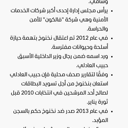
وسامي.
يرأس مجلس إدارة إحدى أكبر شركات الخدمات
الأمنية وهي شركة "فالكون" للأمن
والحراسة.
في عام 2012 تم اعتقال نخنوخ بتهمة حيازة
أسلحة وحيوانات مفترسة.
ورد اسمه ضمن رجال وزير الداخلية الأسبق
حبيب العادلي.
وفقًا لتقارير صحف محلية فإن حبيب العادلي
استعان بنخنوخ من أجل تسويد البطاقات
لصالح أحد المرشحين في انتخابات 2010 قبل
ثورة يناير.
في عام 2013 صدر ضد نخنوخ حكم بالسجن
المؤبد.