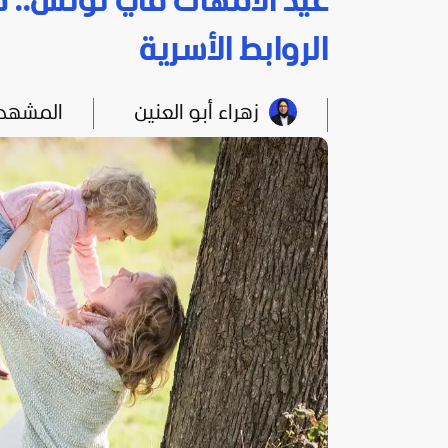
عيد الأمهات في تونس.. من
الروابط الأسرية
زهراء أبو العنين
المشهد