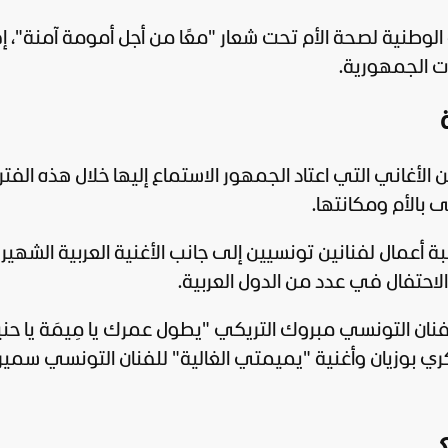
الوطنية لصحة الأم تحت شعار "معًا من أجل أمومة آمنة"، إ
ت الجمهورية.
غاني التي اعتاد الجمهور الاستماع إليها خلال هذه الفتر
 بالأم ومكانتها.
ة أعمال لفنانين تونسيين إلى جانب الأغنية العربية الشهير
لاحتفال في عدد من الدول العربية.
لفنان التونسي مبروك التريكي "يطول عمرك يا مِيمَة يا حني
ي بوزيان وأغنية "يميمتي الغالية" للفنان التونسي سمير