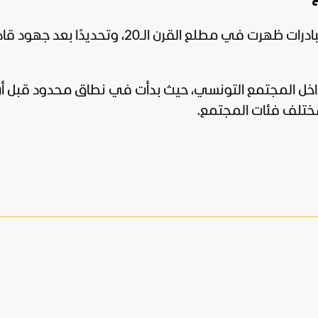
تعود بدايات الاحتفال بعيد الأم عالميًا إلى مبادرات ظهرت في مطلع القرن الـ20، وتحديد
ا داخل المجتمع التونسي، حيث بدأت في نطاق محدود قبل أ
 مختلف فئات المجتمع.