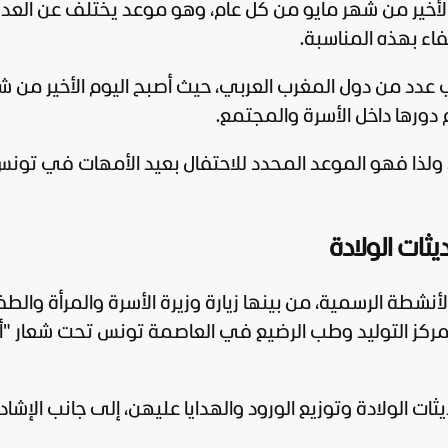
لأخير من شهر مايو من كل عام، وهو موعد يختلف عن العد
عدد من دول المغرب العربي، حيث أصبح اليوم الأخير من ش
ريم دورها داخل الأسرة والمجتمع.
أخير من مايو، ولذا فهو الموعد المحدد للاحتفال بعيد الأمهات في تون
ثات الولادة
نشطة الرسمية، من بينها زيارة وزيرة الأسرة والمرأة والط
بمركز التوليد وطب الرضيع في العاصمة تونس تحت شعار "
ثات الولادة وتوزيع الورود والهدايا عليهن، إلى جانب الإشاد