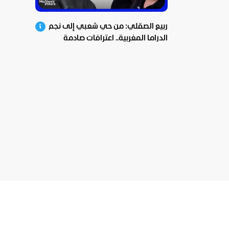
ربيع الصقلي: من حي شعبي إلى نجم
الدراما المغربية.. اعترافات صادمة
ومؤثرة!