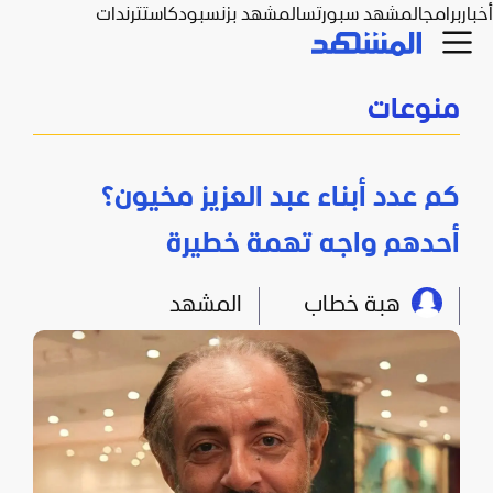
أخبار
برامج
المشهد سبورتس
المشهد بزنس
بودكاست
ترندات
منوعات
كم عدد أبناء عبد العزيز مخيون؟
أحدهم واجه تهمة خطيرة
هبة خطاب
المشهد