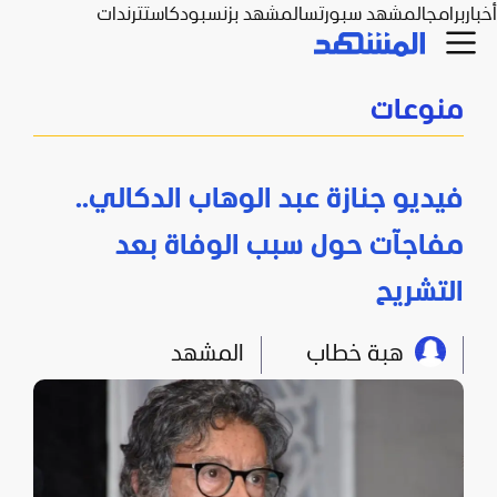
أخبار
برامج
المشهد سبورتس
المشهد بزنس
بودكاست
ترندات
منوعات
فيديو جنازة عبد الوهاب الدكالي..
مفاجآت حول سبب الوفاة بعد
التشريح
هبة خطاب
المشهد