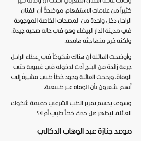
وكانت عائلة الفنان المغربي أكدت أن وفاته تثير
كثيراً من علامات الاستفهام، موضحةً أن الفنان
الراحل دخل واحدة من المصحات الخاصة الموجودة
في مدينة الدار البيضاء وهو في حالة صحية جيدة،
ولكنه خرج منها جثة هامدة.
وأوضحت العائلة أن هناك شكوكاً في إعطاء الراحل
جرعة زائدة من البنج أدت لدخوله في غيبوبة حتى
الوفاة، ورجحت العائلة وجود خطأ طبي مشيرةً إلى
أنهم يشعرون بأن الوفاة غير طبيعية.
وسوف يحسم تقرير الطب الشرعي حقيقة شكوك
العائلة، ليظهر هل حدث خطأ طبي أم لا؟
موعد جنازة عبد الوهاب الدكالي