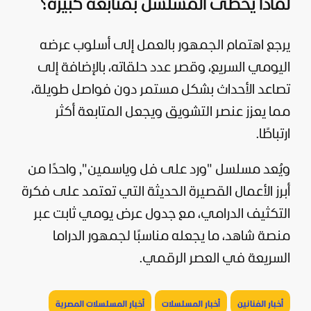
لماذا يحظى المسلسل بمتابعة كبيرة؟
يرجع اهتمام الجمهور بالعمل إلى أسلوب عرضه
اليومي السريع، وقصر عدد حلقاته، بالإضافة إلى
تصاعد الأحداث بشكل مستمر دون فواصل طويلة،
مما يعزز عنصر التشويق ويجعل المتابعة أكثر
ارتباطًا.
ويُعد مسلسل "ورد على فل وياسمين", واحدًا من
أبرز الأعمال القصيرة الحديثة التي تعتمد على فكرة
التكثيف الدرامي، مع جدول عرض يومي ثابت عبر
منصة شاهد، ما يجعله مناسبًا لجمهور الدراما
السريعة في العصر الرقمي.
أخبار الفنانين
أخبار المسلسلات
أخبار المسلسلات المصرية