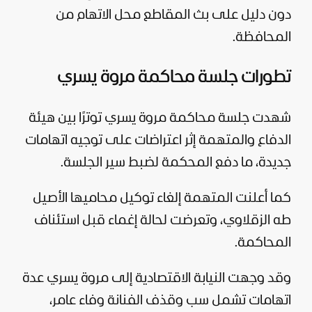
دون دليل على بث المقاطع محل الاتهام من
المحافظة.
تطورات جلسة محاكمة مروة يسري
شهدت جلسة محاكمة مروة يسري توترًا بين هيئة
الدفاع والمتهمة إثر اعتراضات على توجيه اتهامات
جديدة، ما دفع المحكمة لضبط سير الجلسة.
كما أعلنت المتهمة إلغاء توكيل محاميها الأصيل
طه الزقلاوي، وتعرضت لحالة إغماء قبل استئناف
المحاكمة.
وقد وجهت النيابة الاقتصادية إلى مروة يسري عدة
اتهامات تشمل سب وقذف الفنانة وفاء عامر،