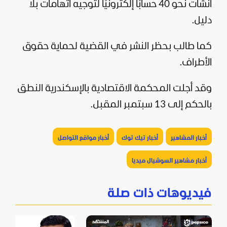
أنشأت نحو 40 حسابًا إلكترونيًا لتوجيه اتهامات بلا
دليل.
كما طالب بحظر النشر في القضية لحماية حقوق
الأطراف.
وقد أجلت المحكمة الاقتصادية بالإسكندرية النطق
بالحكم إلى 13 سبتمبر المقبل.
أخبار المشاهير
أخبار تيك توك
أخبار مواقع التواصل
أخبار مشاهير السوشيال ميديا
فيديوهات ذات صلة