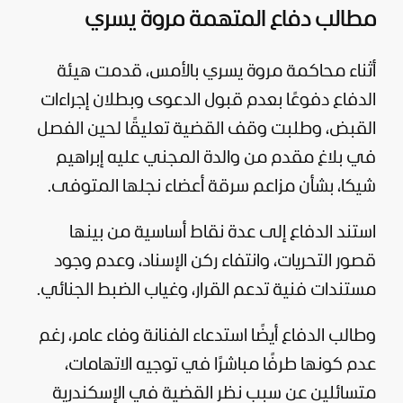
مطالب دفاع المتهمة مروة يسري
أثناء محاكمة مروة يسري بالأمس، قدمت هيئة
الدفاع دفوعًا بعدم قبول الدعوى وبطلان إجراءات
القبض، وطلبت وقف القضية تعليقًا لحين الفصل
في بلاغ مقدم من والدة المجني عليه إبراهيم
شيكا، بشأن مزاعم سرقة أعضاء نجلها المتوفى.
استند الدفاع إلى عدة نقاط أساسية من بينها
قصور التحريات، وانتفاء ركن الإسناد، وعدم وجود
مستندات فنية تدعم القرار، وغياب الضبط الجنائي.
وطالب الدفاع أيضًا استدعاء الفنانة وفاء عامر، رغم
عدم كونها طرفًا مباشرًا في توجيه الاتهامات،
متسائلين عن سبب نظر القضية في الإسكندرية