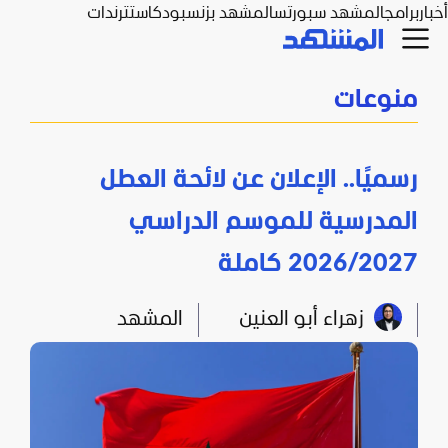
أخبار
برامج
المشهد سبورتس
المشهد بزنس
بودكاست
ترندات
منوعات
رسميًا.. الإعلان عن لائحة العطل
المدرسية للموسم الدراسي
2026/2027 كاملة
زهراء أبو العنين
المشهد