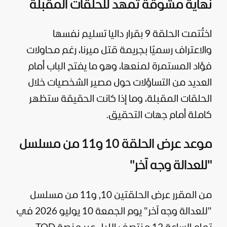
نهاية مشوقة تمهد للحلقات المقبلة
اختُتمت الحلقة 9 بقرار داليا تسليم نفسها
والاعتراف رسميًا بجريمة قتل ميرنا، رغم محاولات
فؤاد المستمرة لمنعها، وهو ما يفتح الباب أمام
العديد من التساؤلات حول مصير الشخصيات خلال
الحلقات المقبلة، وما إذا كانت الحقيقة ستظهر
كاملة أمام جهات التحقيق.
موعد عرض الحلقة 10 و11 من مسلسل
"للعدالة وجه آخر"
من المقرر عرض الحلقتين 10, و11 من مسلسل
"للعدالة وجه آخر" يوم الجمعة 10 يوليو 2026 في