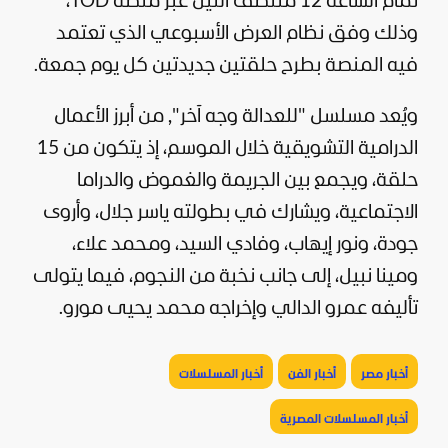
تمام الساعة 12 منتصف الليل عبر منصة TOD،
وذلك وفق نظام العرض الأسبوعي الذي تعتمد
فيه المنصة بطرح حلقتين جديدتين كل يوم جمعة.
ويُعد مسلسل "للعدالة وجه آخر", من أبرز الأعمال
الدرامية التشويقية خلال الموسم، إذ يتكون من 15
حلقة، ويجمع بين الجريمة والغموض والدراما
الاجتماعية، ويشارك في بطولته ياسر جلال، وأروى
جودة، ونور إيهاب، وفادي السيد، ومحمد علاء،
ومينا نبيل، إلى جانب نخبة من النجوم، فيما يتولى
تأليفه عمرو الدالي وإخراجه محمد يحيى مورو.
أخبار مصر
أخبار الفن
أخبار المسلسلات
أخبار المسلسلات المصرية