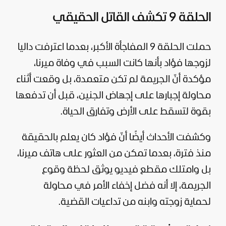
الحلقة 9 تكشف القاتل الحقيقي
حملت الحلقة 9 المفاجأة الأكبر، بعدما اعترفت داليا
لزوجها فؤاد بأنها كانت السبب في وفاة ميرنا،
مؤكدة أنّ الجريمة لم تكن متعمدة، بل وقعت أثناء
محاولة إجبارها على إجهاض الجنين، قبل أن تدفعها
بقوة لتسقط على الأرض وتفارق الحياة.
وكشفت الأحداث أيضًا أنّ فؤاد كان يعلم بالحقيقة
منذ فترة، بعدما تمكن من العثور على هاتف ميرنا،
بل وامتلك مقطع فيديو يوثق لحظة وقوع
الجريمة، إلا أنه فضل إخفاء الأمر في محاولة
لحماية زوجته وابنه من تداعيات القضية.