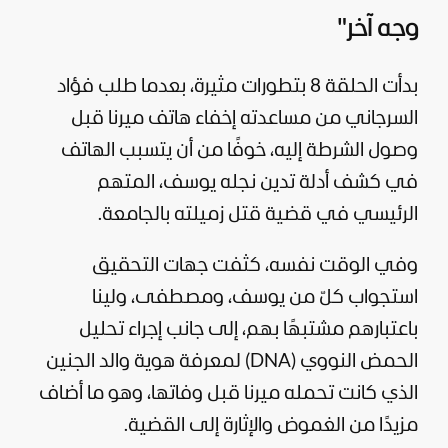
وجه آخر"
بدأت الحلقة 8 بتطورات مثيرة، بعدما طلب فؤاد
السرجاني من مساعدته إخفاء هاتف ميرنا قبل
وصول الشرطة إليه، خوفًا من أن يتسبب الهاتف
في كشف أدلة تدين نجله يوسف، المتهم
الرئيسي في قضية قتل زميلته بالجامعة.
وفي الوقت نفسه، كثفت جهات التحقيق
استجواب كلّ من يوسف، ومصطفى، ولينا
باعتبارهم مشتبهًا بهم، إلى جانب إجراء تحليل
الحمض النووي (DNA) لمعرفة هوية والد الجنين
الذي كانت تحمله ميرنا قبل وفاتها، وهو ما أضاف
مزيدًا من الغموض والإثارة إلى القضية.