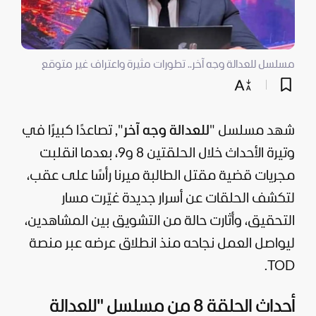
مسلسل للعدالة وجه آخر.. تطورات مثيرة واعتراف غير متوقع
شهد مسلسل "
للعدالة وجه آخر
", تصاعدًا كبيرًا في
وتيرة الأحداث خلال الحلقتين 8 و9، بعدما انقلبت
مجريات قضية مقتل الطالبة ميرنا رأسًا على عقب،
لتكشف الحلقات عن أسرار جديدة غيّرت مسار
التحقيق، وأثارت حالة من التشويق بين المشاهدين،
ليواصل العمل نجاحه منذ انطلاق عرضه عبر منصة
TOD.
أحداث الحلقة 8 من مسلسل "للعدالة