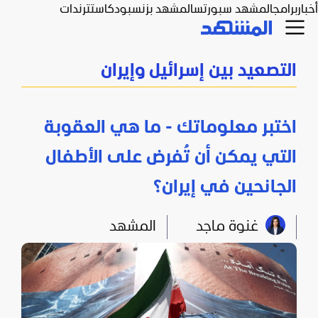
أخبار
برامج
المشهد سبورتس
المشهد بزنس
بودكاست
ترندات
التصعيد بين إسرائيل وإيران
اختبر معلوماتك - ما هي العقوبة
التي يمكن أن تُفرض على الأطفال
الجانحين في إيران؟
غنوة ماجد
المشهد