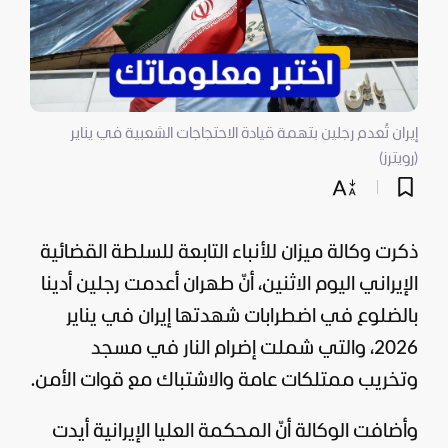
إيران تُعدم رجلين بتهمة قيادة الاحتجاجات الشعبية في يناير
(رويترز)
ذكرت وكالة ميزان للأنباء التابعة للسلطة القضائية
الإيراني اليوم الاثنين، أنّ طهران أعدمت رجلين أدينا
بالضلوع في اضطرابات شهدتها إيران في يناير
2026، والتي شملت إضرام النار في مسجد
وتخريب ممتلكات عامة والاشتباك مع قوات الأمن.
وأضافت الوكالة أنّ المحكمة العليا الإيرانية أيدت