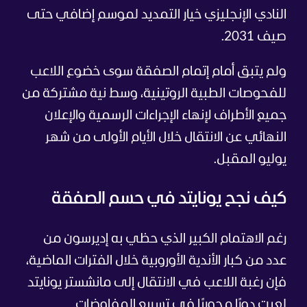
النادي الإنجليزي خيار التمديد لموسم إضافي حتى
صيف 2031.
ولم يتبق أمام إتمام الصفقة سوى خضوع اللاعب
للفحوصات الطبية الروتينية، وسط نية مشتركة من
جميع الأطراف لإنهاء الإجراءات الرسمية والإعلان
النهائي عن الانتقال خلال الأيام الأولى من شهر
يوليو المقبل.
كيف نجح يونايتد في حسم الصفقة
رغم الاهتمام الكبير الذي حظي به إديرسون من
عدد من كبار الأندية الأوروبية خلال الفترات الماضية،
فإن رغبة اللاعب في الانتقال إلى مانشستر يونايتد
لعبت دورًا محوريًا في تسريع المفاوضات.