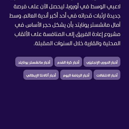
لاعبي الوسط في أوروبا، ليحصل الآن على فرصة
جديدة لإثبات قدراته في أحد أكبر أندية العالم، وسط
آمال مانشستر يونايتد بأن يشكل حجر الأساس في
مشروع إعادة الفريق إلى المنافسة على الألقاب
المحلية والقارية خلال السنوات المقبلة.
أخبار الدوري الإنجليزي
أخبار كرة القدم
أخبار مانشستر يونايتد
أخبار الانتقالات
أخبار الرياضة اليوم
أخبار أتالانتا الإيطالي