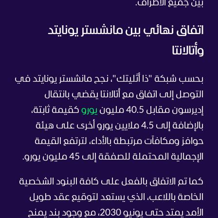
بين جميع الأطراف.
اتفاق نهائي بين مانشستر يونايتد
وأتالانتا
بحسب شبكة "ذا أثليتك"، نجح مانشستر يونايتد في
التوصل إلى اتفاق مع أتالانتا يقضي بانتقال
إديرسون مقابل 40.5 مليون
يورو
كقيمة ثابتة،
بالإضافة إلى 4.5 ملايين يورو أخرى على هيئة
حوافز ومكافآت مرتبطة بالأداء، لترتفع القيمة
الإجمالية المحتملة للصفقة إلى 45 مليون يورو.
كما تم الاتفاق بالفعل على كافة البنود الشخصية
الخاصة باللاعب، الذي يستعد لتوقيع عقد طويل
الأمد يمتد حتى يونيو 2030، مع وجود بند يمنح