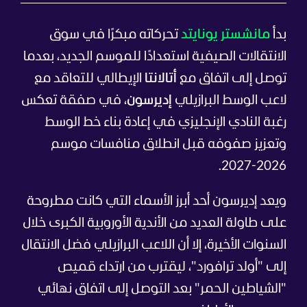
بدأ
مانشستر يونايتد
تحركاته مبكرًا في سوق
الانتقالات الصيفية استعدادًا للموسم الجديد، بعدما
توصل إلى اتفاق مع
أتالانتا
الإيطالي للتعاقد مع
لاعب الوسط البرازيلي
إديرسون
، في صفقة تعكس
رغبة النادي الإنجليزي في إعادة بناء خط الوسط
وتعزيز صفوفه قبل انطلاق منافسات موسم
2026-2027.
ويعد إديرسون أحد أبرز الأسماء التي كانت مطروحة
على طاولة العديد من الأندية الأوروبية الكبرى خلال
السنوات الأخيرة، إلا أن اللاعب البرازيلي فضل الانتقال
إلى "أولد ترافورد"، ليقترب من ارتداء قميص
"الشياطين الحمر" بعد التوصل إلى اتفاق نهائي