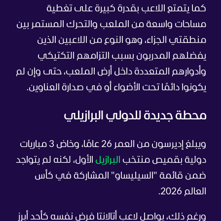
كما يتمتع اللاعب بقدرة كبيرة على تغطية
مساحات واسعة من الملعب والتحرك المستمر بين
منطقتي الجزاء، وهو النوع من اللاعبين الذين
يفضلهم المدربون بسبب التزامهم التكتيكي
وأدوارهم المتعددة داخل أرض الملعب، حتى وإن لم
يكونوا دائمًا تحت الأضواء أو في صدارة العناوين.
محطة جديدة للدولي البرازيلي
ويبلغ إديرسون من العمر 26 عامًا، وخاض 3 مباريات
دولية بقميص منتخب
البرازيل
الأول، لكنه لم يتواجد
ضمن قائمة "السيليساو" المشاركة في كأس
العالم 2026.
ورغم ذلك، يواصل لاعب أتالانتا فرض نفسه كأحد أبرز