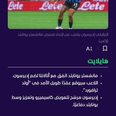
البرازيلي إديرسون يقترب من ارتداء قميص مانشستر يونايتد
(إكس)
هايلايت
مانشستر يونايتد اتفق مع أتالانتا لضم إديرسون.
اللاعب سيوقع عقدًا طويل الأمد في "أولد
ترافورد".
إديرسون مرشح لتعويض كاسيميرو وتعزيز وسط
يونايتد دفاعيًا.