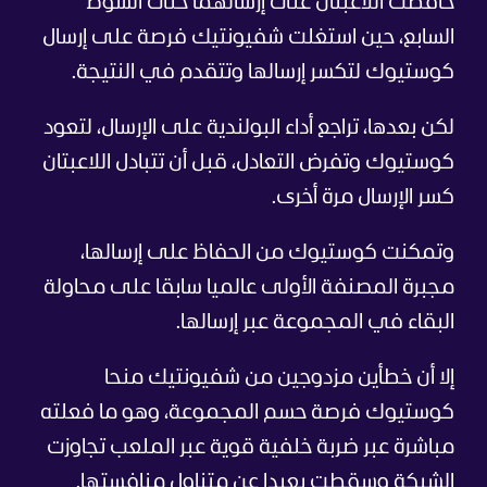
حافظت اللاعبتان على إرسالهما حتى الشوط
السابع، حين استغلت شفيونتيك فرصة على إرسال
كوستيوك لتكسر إرسالها وتتقدم في النتيجة.
لكن بعدها، تراجع أداء البولندية على الإرسال، لتعود
كوستيوك وتفرض التعادل، قبل أن تتبادل اللاعبتان
كسر الإرسال مرة أخرى.
وتمكنت كوستيوك من الحفاظ على إرسالها،
مجبرة المصنفة الأولى عالميا سابقا على محاولة
البقاء في المجموعة عبر إرسالها.
إلا أن خطأين مزدوجين من شفيونتيك منحا
كوستيوك فرصة حسم المجموعة، وهو ما فعلته
مباشرة عبر ضربة خلفية قوية عبر الملعب تجاوزت
الشبكة وسقطت بعيدا عن متناول منافستها.