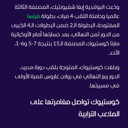
ودّعت البولندية إيغا شفيونتيك، المصنفة الثالثة
عالميا وحاملة اللقب 4 مرات، بطولة
فرنسا
المفتوحة، البطولة الـ2 ضمن البطولات الـ4 الكبرى
من الدور ثمن النهائي، بعد خسارتها أمام الأوكرانية
مارتا كوستيوك المصنفة الـ15 بنتيجة 7-5 و6-1،
الأحد.
وبلغت كوستيوك، المتوجة بلقب دورة مدريد،
الدور ربع النهائي في رولان غاروس للمرة الأولى
في مسيرتها.
كوستيوك تواصل مغامرتها على
الملاعب الترابية