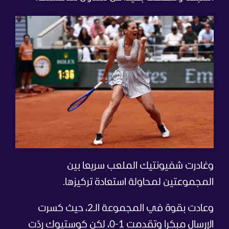
وغادرت شفيونتيك الملعب سريعا بين
المجموعتين لمحاولة استعادة تركيزها.
وعادت بقوة في المجموعة الـ2، حيث كسرت
الإرسال مبكرا وتقدمت 1-0، لكن كوستيوك ردّت