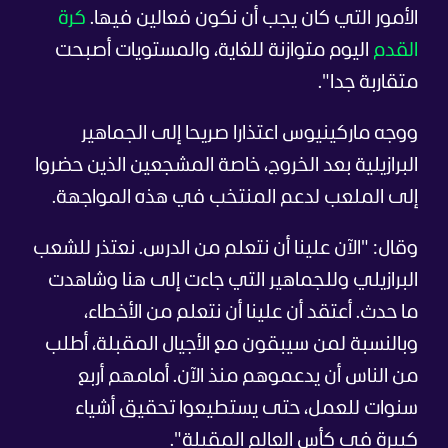
الأمور التي كان يجب أن نكون فعالين فيها.
كرة
القدم
اليوم متوازنة للغاية، والمستويات أصبحت
متقاربة جدا".
ووجه ماركينيوس اعتذارا صريحا إلى الجماهير
البرازيلية بعد الخروج، خاصة المشجعين الذين حضروا
إلى الملعب لدعم المنتخب في هذه المواجهة.
وقال: "الآن علينا أن نتعلم من الدرس. نعتذر للشعب
البرازيلي وللجماهير التي جاءت إلى هنا وشاهدت
ما حدث. أعتقد أن علينا أن نتعلم من الأخطاء،
وبالنسبة لمن سيبقون مع الأجيال المقبلة، أطلب
من الناس أن يدعموهم منذ الآن. أمامهم أربع
سنوات للعمل، حتى يستطيعوا تحقيق أشياء
كبيرة في كأس العالم المقبلة".