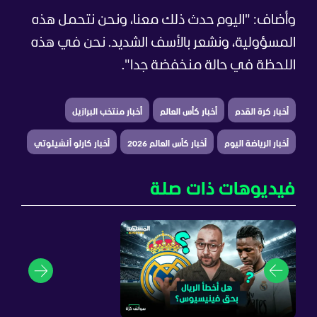
وأضاف: "اليوم حدث ذلك معنا، ونحن نتحمل هذه
المسؤولية، ونشعر بالأسف الشديد. نحن في هذه
اللحظة في حالة منخفضة جدا".
أخبار كرة القدم
أخبار كأس العالم
أخبار منتخب البرازيل
أخبار الرياضة اليوم
أخبار كأس العالم 2026
أخبار كارلو أنشيلوتي
فيديوهات ذات صلة