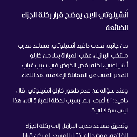
أنشيلوتي الابن يوضح قرار ركلة الجزاء
الضائعة
من جانبه، تحدث دافيد أنشيلوتي، مساعد مدرب
منتخب البرازيل، عقب المباراة بدلا من كارلو
أنشيلوتي، لكنه رفض الخوض في سبب غياب
المدير الفني عن المقابلة الإعلامية بعد اللقاء.
وعند سؤاله عن عدم ظهور كارلو أنشيلوتي، قال
دافيد: "لا أعرف. ربما بسبب لحظة المباراة الآن، هذا
ليس سؤالا لي".
وتطرق مساعد مدرب البرازيل إلى ركلة الجزاء
الضائعة، موضحا أن اختيار المسدد لم يكن قرارا