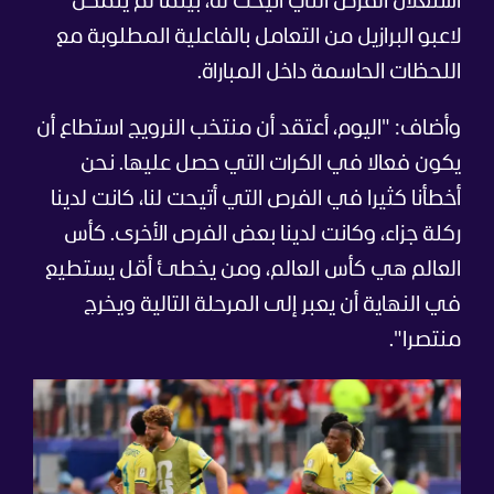
استغلال الفرص التي أتيحت له، بينما لم يتمكن
لاعبو البرازيل من التعامل بالفاعلية المطلوبة مع
اللحظات الحاسمة داخل المباراة.
وأضاف: "اليوم، أعتقد أن منتخب النرويج استطاع أن
يكون فعالا في الكرات التي حصل عليها. نحن
أخطأنا كثيرا في الفرص التي أتيحت لنا، كانت لدينا
ركلة جزاء، وكانت لدينا بعض الفرص الأخرى. كأس
العالم هي كأس العالم، ومن يخطئ أقل يستطيع
في النهاية أن يعبر إلى المرحلة التالية ويخرج
منتصرا".