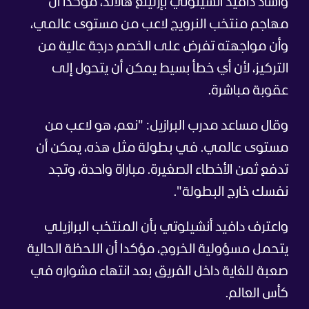
وأشاد دافيد أنشيلوتي بإرلينغ هالاند، مؤكدا أن
مهاجم منتخب النرويج لاعب من مستوى عالمي،
وأن مواجهته تفرض على الخصم درجة عالية من
التركيز، لأن أي خطأ بسيط يمكن أن يتحول إلى
عقوبة مباشرة.
وقال مساعد مدرب البرازيل: "نعم، هو لاعب من
مستوى عالمي. في بطولة مثل هذه، يمكن أن
تدفع ثمن الأخطاء الصغيرة. مباراة واحدة، وتجد
نفسك خارج البطولة".
واعترف دافيد أنشيلوتي بأن المنتخب البرازيلي
يتحمل مسؤولية الخروج، مؤكدا أن اللحظة الحالية
صعبة للغاية داخل الفريق بعد انتهاء مشواره في
كأس العالم.