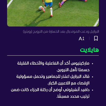
البرازيل ودعت المونديال بعد الخسارة من النرويج (رويترز)
هايلايت
ماركينيوس أكد أن الفاعلية والأخطاء القليلة
حسمتا تأهل النرويج.
قائد البرازيل اعتذر للجماهير وتحمل مسؤولية
الإقصاء مع اللاعبين الكبار.
دافيد أنشيلوتي أوضح أن ركلة الجزاء كانت ضمن
ترتيب محدد مسبقًا.