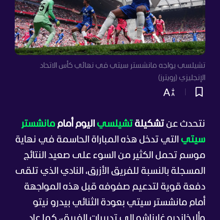
تشيلسي يواجه مانشستر سيتي في نهائي كأس الاتحاد
الإنجليزي (رويترز)
نتحدث عن
تشكيلة
تشيلسي
اليوم أمام
مانشستر
سيتي
التي تدخل هذه المباراة الحاسمة في نهاية
موسم تحمل الكثير من السوء على صعيد النتائج
المسجلة بالنسبة للفريق الأزرق، النادي الذي تلقى
دفعة قوية لتدعيم صفوفه قبل هذه المواجهة
أمام مانشستر سيتي بعودة الثنائي بيدرو نيتو
وأليخاندرو غارناشو إلى تدريبات الفريق، كما عاد