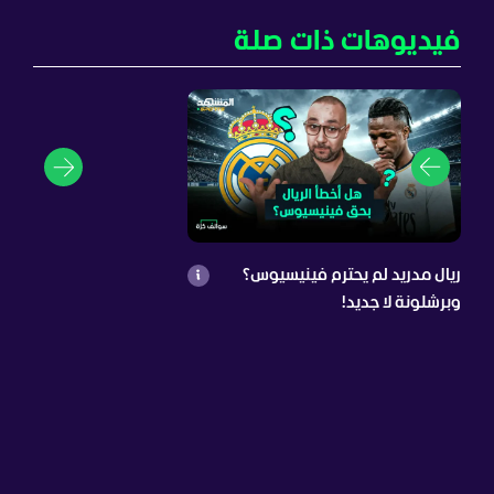
فيديوهات ذات صلة
ريال مدريد لم يحترم فينيسيوس؟
وبرشلونة لا جديد!