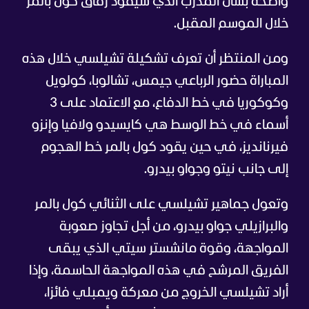
واضحة بشأن المدرب الذي سيقود رفاق كول بالمر
خلال الموسم المقبل.
ومن المنتظر أن تعرف تشكيلة تشيلسي خلال هذه
المباراة حضور الرباعي جيمس، تشالوبا، كولويل
وكوكوريا في خط الدفاع، مع الاعتماد على 3
أسماء في خط الوسط هي كايسيدو ولافيا وإنزو
فيرنانديز، في حين يقود كول بالمر خط الهجوم
إلى جانب نيتو وجواو بيدرو.
وتعول جماهير تشيلسي على الثنائي كول بالمر
والبرازيلي جواو بيدرو، من أجل تجاوز صعوبة
المواجهة، وقوة مانشستر سيتي الذي يبقى
الفريق المرشح في هذه المواجهة الحاسمة، وإذا
أراد تشيلسي الخروج من معركة ويمبلي فائزا،