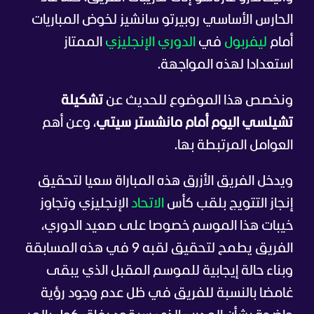
الحارس الأساسي روبيرتو سانشيز لخوض المباريات
أمام
ليفربول
في
الدوري الإنجليزي
الممتاز
استعدادا لهذه المواجهة.
ونخصص هذا الموضوع للحديث عن
تشكيلة
تشيلسي اليوم أمام مانشستر سيتي
، وعن أهم
العوامل المرتبطة بها.
ويدخل الفريق الأزرق هذه المباراة سعيا لتحقيق
إنجاز التتويج بلقب كأس
الاتحاد
الإنجليزي وتجاوز
خيبات هذا الموسم خصوصا على صعيد الدوري،
الفريق يطمح لتحقيق لقبه 9 في هذه المسابقة
وبناء حالة إيجابية للموسم المقبل الذي يبقى
غامضا بالنسبة للفريق في ظل عدم وجود رؤية