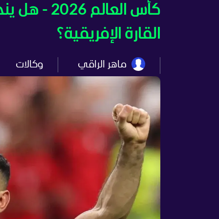
كأس العالم
القارة الإفريقية؟
ماهر الراقي
وكالات