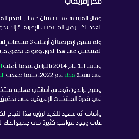
فخر إفريقي
وقال الفرنسي سيباستيان ديسابر المدير ال
العدد الكبير من المنتخبات الإفريقية إلى دور الـ
المنتخبين في هذا الدور، وهو ما تحقق مر
وكانت الـ1 عام 2014 بالبرازيل عندما تأهلت
ا
في نسخة
قطر
عام 2022، حينما صعدت
ال
وصرح براندون توماس أسانتي مهاجم منتخب
في قدرة المنتخبات الإفريقية على تحقيق ا
وأضاف أنه سعيد للغاية لرؤية هذا النجاح ال
على وجود مواهب كثيرة في جميع أنحاء العال