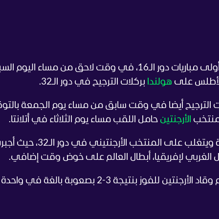
ويواجه منتخب المغرب نظيره الكندي في أولى مباريات دور الـ16، في وقت لاحق من مساء اليوم
الأطلس على
هولندا
بركلات الترجيح في دور الـ32.
كلات الترجيح أيضا في وقت سابق من مساء يوم الجمعة بالتو
نتخب
الأرجنتين
حامل اللقب مساء يوم الثلاثاء في أتلانتا.
وكاد منتخب الرأس الأخضر أن يحقق المعجزة ويتغلب على المنتخب الأرجنتيني في دور ال
احل الغربي لإفريقيا، أبطال العالم على خوض وقت إضافي.
وفي النهاية، لعب عامل الخبرة الدور الحاسم وقاد الأرجنتين للفوز بنتيجة 3-2 بصعوبة بالغة