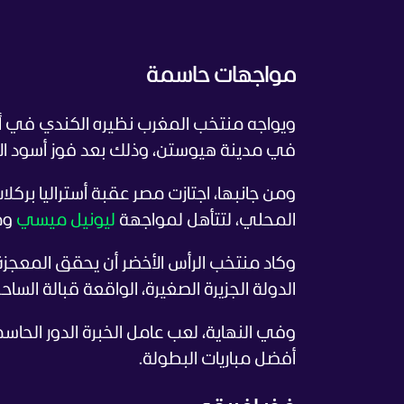
مواجهات حاسمة
في مدينة هيوستن، وذلك بعد فوز أسود 
ومن جانبها، اجتازت مصر عقبة أستراليا بر
المحلي، لتتأهل لمواجهة
ليونيل ميسي
وم
الدولة الجزيرة الصغيرة، الواقعة قبالة الس
أفضل مباريات البطولة.