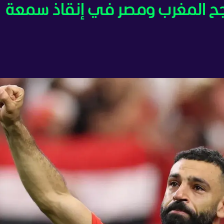
 2026 - هل ينجح المغرب ومصر في إنقاذ سمعة