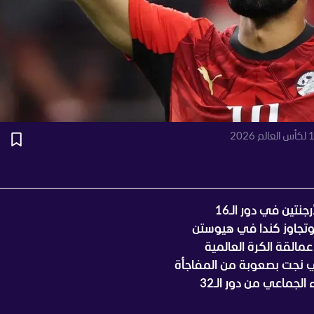
نتين في دور الـ16
 وتجاوز كندا في هيوستن
مالقة الكرة العالمية
لتي نجت بصعوبة من المفاجأة
الجماعي من دور الـ32