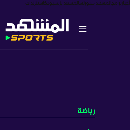
أخبار
برامج
المشهد سبورتس
المشهد بزنس
بودكاست
ترندات
رياضة