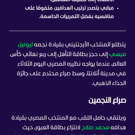
مبابي يتصدر ترتيب الهدافين متفوقا على
منافسيه بفضل التمريرات الحاسمة.
يتطلع المنتخب الأرجنتيني بقيادة نجمه
ليونيل
ميسي
إلى حجز بطاقة التأهل إلى ربع نهائي كأس
العالم، عندما يواجه نظيره المصري اليوم الثلاثاء
في مدينة أتلانتا، وسط صراع محتدم على جائزة
الحذاء الذهبي.
صراع النجمين
ويلتقي حامل اللقب مع المنتخب المصري بقيادة
هدافه
محمد صلاح
لانتزاع بطاقة العبور، حيث