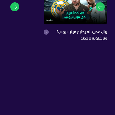
ريال مدريد لم يحترم فينيسيوس؟
وبرشلونة لا جديد!