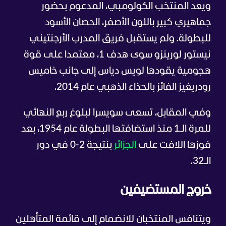
ويعد المنتخب الكولومبي، المدعوم بحضور
جماهيري كبير باللون الأصفر، الحصان الأسود
للبطولة. ولم يستقبل فريق المدرب الأرجنتيني
نيستور لورينزو سوى هدف 1، معتمدا على قوة
هجومية يقودها لويس دياس إلى جانب خاميس
رودريغيز الفائز بالحذاء الذهبي عام 2014.
وفي المقابل، تسعى سويسرا لبلوغ ربع النهائي
للمرة الـ1 منذ استضافتها البطولة عام 1954، بعد
فوزها اللافت على
الجزائر
بنتيجة 2-0 في دور
الـ32.
خروج المستضيفين
ويتنافس المنتخبان للانضمام إلى قائمة المتأهلين