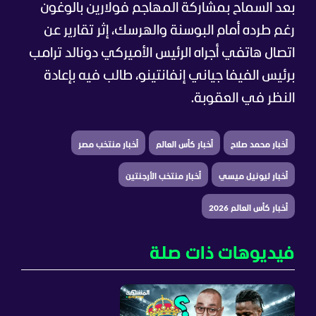
بعد السماح بمشاركة المهاجم فولارين بالوغون
رغم طرده أمام البوسنة والهرسك، إثر تقارير عن
اتصال هاتفي أجراه الرئيس الأميركي دونالد ترامب
برئيس الفيفا جياني إنفانتينو، طالب فيه بإعادة
النظر في العقوبة.
أخبار محمد صلاح
أخبار كأس العالم
أخبار منتخب مصر
أخبار ليونيل ميسي
أخبار منتخب الأرجنتين
أخبار كأس العالم 2026
فيديوهات ذات صلة