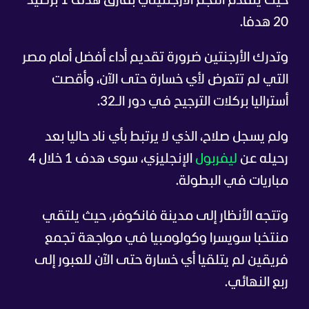
حيث يتقدم النجم الأرجنتيني بفارق هدف 1 برصيد
20 هدفا.
وتدرك الأرجنتين ضرورة تقديم أداء أفضل أمام مصر
التي لم تتعرض لأي خسارة حتى الآن، وأقصت
أستراليا بركلات الترجيح في دور الـ32.
ولم يسجل صلاح، الذي لا يرتبط بأي ناد حاليا بعد
رحيله عن
ليفربول
الإنجليزي، سوى هدف 1 خلال 4
مباريات في البطولة.
وتتجه الأنظار إلى مدينة فانكوفر، حيث يلتقي
منتخبا سويسرا وكولومبيا في مواجهة تجمع
فريقين لم يتلقيا أي خسارة حتى الآن للعبور إلى
ربع النهائي.