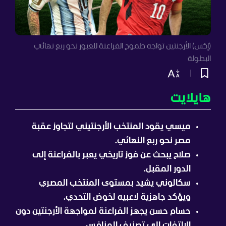
(إكس) الأرجنتين تواجه طموح الفراعنة للعبور نحو ربع نهائي
البطولة
هايلايت
ميسي يقود المنتخب الأرجنتيني لتجاوز عقبة
مصر نحو ربع النهائي.
صلاح يبحث عن فوز تاريخي يعبر بالفراعنة إلى
الدور المقبل.
سكالوني يشيد بمستوى المنتخب المصري
ويؤكد جاهزية لاعبيه لخوض التحدي.
حسام حسن يجهز الفراعنة لمواجهة الأرجنتين دون
الالتفات إلى تصنيف المنافس.