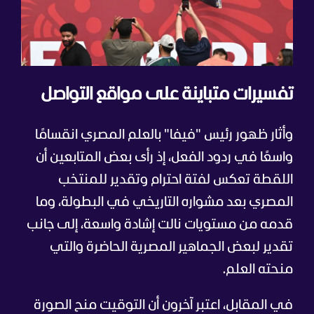
تفسيرات متباينة على مواقع التواصل
وأثار ظهور رئيس "فيفا" بالعلم المصري انقسامًا
واسعًا في ردود الفعل، إذ رأى بعض المتابعين أن
اللقطة تعكس لفتة احترام وتقدير للمنتخب
المصري بعد مشواره التاريخي في البطولة، وما
قدمه من مستويات نالت إشادة واسعة، إلى جانب
تقدير لبعض الجماهير المصرية الحاضرة والتي
منحته العلم.
في المقابل، اعتبر آخرون أن التوقيت منح الصورة