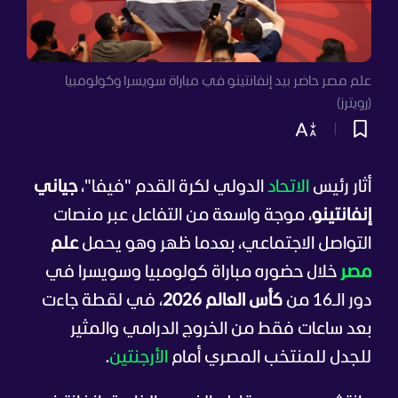
علم مصر حاضر بيد إنفانتينو في مباراة سويسرا وكولومبيا
(رويترز)
أثار رئيس
الاتحاد
الدولي لكرة القدم "فيفا"،
جياني
إنفانتينو
، موجة واسعة من التفاعل عبر منصات
التواصل الاجتماعي، بعدما ظهر وهو يحمل
علم
مصر
خلال حضوره مباراة كولومبيا وسويسرا في
دور الـ16 من
كأس العالم 2026
، في لقطة جاءت
بعد ساعات فقط من الخروج الدرامي والمثير
للجدل للمنتخب المصري أمام
الأرجنتين
.