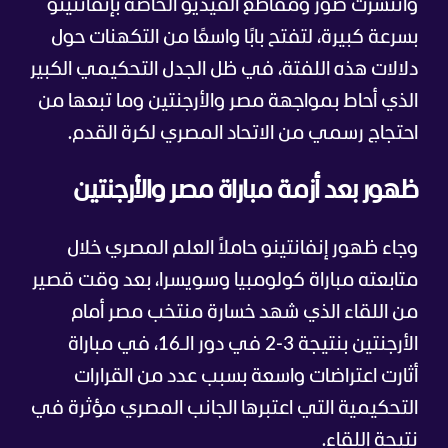
وانتشرت صور ومقاطع الفيديو الخاصة بإنفانتينو
بسرعة كبيرة، لتفتح بابًا واسعًا من التكهنات حول
دلالات هذه اللفتة، في ظل الجدل التحكيمي الكبير
الذي أحاط بمواجهة مصر والأرجنتين وما تبعها من
احتجاج رسمي من الاتحاد المصري لكرة القدم.
ظهور بعد أزمة مباراة مصر والأرجنتين
وجاء ظهور إنفانتينو حاملاً العلم المصري خلال
متابعته مباراة كولومبيا وسويسرا، بعد وقت قصير
من اللقاء الذي شهد خسارة منتخب مصر أمام
الأرجنتين بنتيجة 3-2 في دور الـ16، في مباراة
أثارت اعتراضات واسعة بسبب عدد من القرارات
التحكيمية التي اعتبرها الجانب المصري مؤثرة في
نتيجة اللقاء.