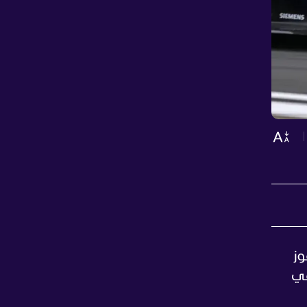
ت فورمولا 1، في الفوز
 في