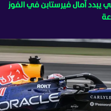
يكانيكي يبدد آمال فيرستابن في الفوز