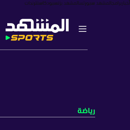
أخبار
برامج
المشهد سبورتس
المشهد بزنس
بودكاست
ترندات
رياضة