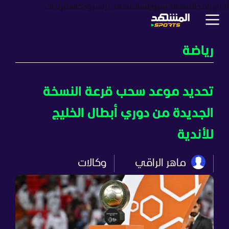
أخبار
برامج
المشهد سبورتس
المشهد بزنس
بودكاست
ترندات
رياضة
تحديد موعد سحب قرعة النسخة
الجديدة من دوري أبطال الخليج
للأندية
ماهر الراقي
وكالات