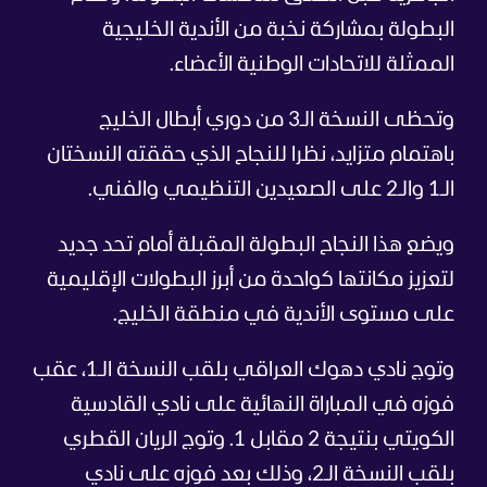
البطولة بمشاركة نخبة من الأندية الخليجية
الممثلة للاتحادات الوطنية الأعضاء.
وتحظى النسخة الـ3 من دوري أبطال الخليج
باهتمام متزايد، نظرا للنجاح الذي حققته النسختان
الـ1 والـ2 على الصعيدين التنظيمي والفني.
ويضع هذا النجاح البطولة المقبلة أمام تحد جديد
لتعزيز مكانتها كواحدة من أبرز البطولات الإقليمية
على مستوى الأندية في منطقة الخليج.
وتوج نادي دهوك العراقي بلقب النسخة الـ1، عقب
فوزه في المباراة النهائية على نادي القادسية
الكويتي بنتيجة 2 مقابل 1. وتوج الريان القطري
بلقب النسخة الـ2، وذلك بعد فوزه على نادي