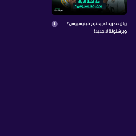
ريال مدريد لم يحترم فينيسيوس؟
وبرشلونة لا جديد!