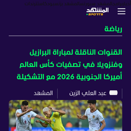
أخبار
برامج
المشهد سبورتس
المشهد بزنس
بودكاست
ترندات
رياضة
القنوات الناقلة لمباراة البرازيل
وفنزويلا في تصفيات كأس العالم
أميركا الجنوبية 2026 مع التشكيلة
عبد العلي الزين
المشهد