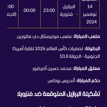
14
البرازيل
01:00
00:00
23:00
نوفمبر
- فنزويلا
(الجمعة)
2024
ملعب المباراة
: ملعب مونيمنتال دي ماتورين
البطولة
: تصفيات كأس العالم 2026 لقارة أميركا
الجنوبية - الجولة الـ10
معلق المباراة
: محمد حسين أضرضور
حكم المباراة
: أندريس روخاس
تشكيلة البرازيل المتوقعة ضد فنزويلا