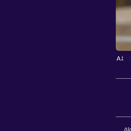
 بطولة