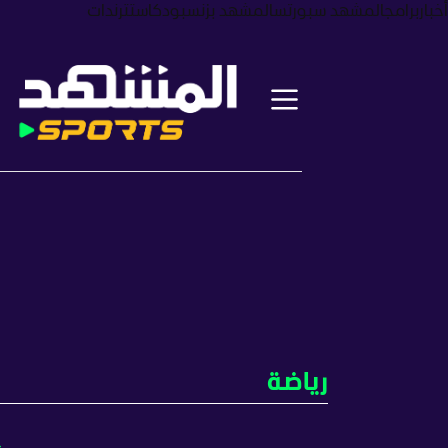
أخبار
برامج
المشهد سبورتس
المشهد بزنس
بودكاست
ترندات
رياضة