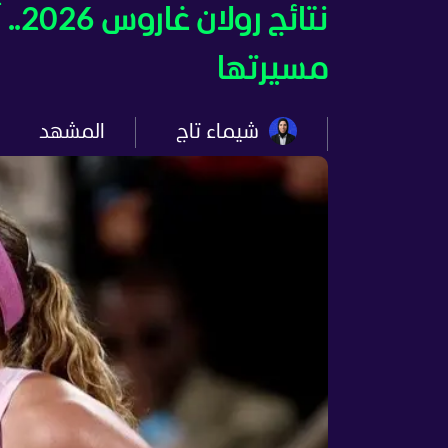
نتا
مسيرتها
شيماء تاج
المشهد