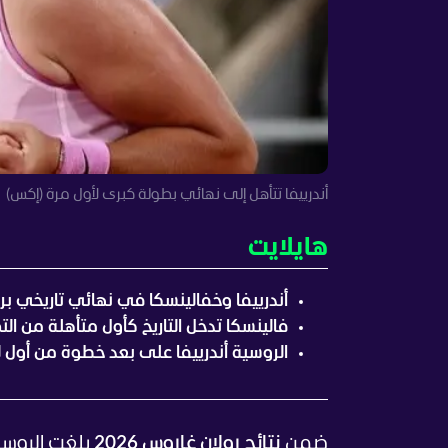
أندرييفا تتأهل إلى نهائي بطولة كبرى لأول مرة (إكس)
هايلايت
أندرييفا وخفالينسكا في نهائي تاريخي بر
فالينسكا تدخل التاريخ كأول متأهلة من ال
الروسية أندرييفا على بعد خطوة من أول ل
ضمن
نتائج رولان غاروس 2026