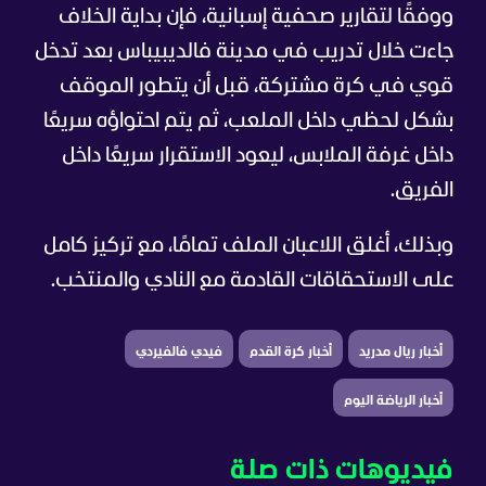
ووفقًا لتقارير صحفية إسبانية، فإن بداية الخلاف
جاءت خلال تدريب في مدينة فالديبيباس بعد تدخل
قوي في كرة مشتركة، قبل أن يتطور الموقف
بشكل لحظي داخل الملعب، ثم يتم احتواؤه سريعًا
داخل غرفة الملابس، ليعود الاستقرار سريعًا داخل
الفريق.
وبذلك، أغلق اللاعبان الملف تمامًا، مع تركيز كامل
على الاستحقاقات القادمة مع النادي والمنتخب.
أخبار ريال مدريد
أخبار كرة القدم
فيدي فالفيردي
أخبار الرياضة اليوم
فيديوهات ذات صلة