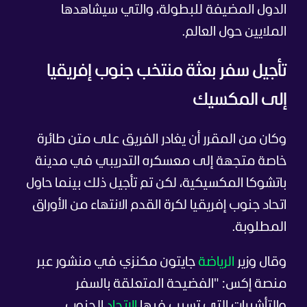
الدول المضيفة للبطولة، والتي سيشاهدها
الملايين حول العالم.
تأجيل سفر بعثة منتخب جنوب إفريقيا
إلى المكسيك
وكان من المقرر أن يغادر الفريق على متن طائرة
خاصة متجهة إلى معسكره التدريبي في مدينة
باتشوكا المكسيكية، لكن تم تأجيل ذلك بينما حاول
اتحاد جنوب إفريقيا لكرة القدم الانتهاء من الأوراق
المطلوبة.
وقال وزير
الرياضة
جايتون مكنزي في منشور عبر
منصة إكس: "الفضيحة المتعلقة بالسفر
والتأشيرات التي تسبب فيها
الاتحاد
الجنوب