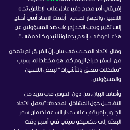
إفريقي أمر محرج وغير عادل على الإطلاق تجاه
اللاعبين والجهاز الفني،
أبلغت الاتحاد أنني أحتاج
إلى تقرير ويجب اتخاذ إجراءات ضد المسؤولين عن
هذه الفوضى. إنهم يجعلوننا نبدو كالحمقى".
وقال الاتحاد المحلي في بيان، إنّ الفريق لم يتمكن
من السفر صباح اليوم كما هو مخطط له، بسبب
"مشكلات تتعلق بالتأشيرات" لبعض اللاعبين
والمسؤولين.
وأضاف البيان، من دون الخوض في مزيد من
التفاصيل حول المشاكل المحددة: "يعمل الاتحاد
الجنوب إفريقي على مدار الساعة لضمان سفر
البعثة إلى مكسيكو سيتي في أسرع وقت