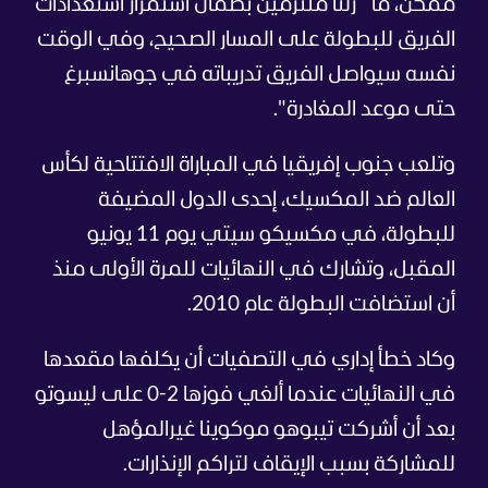
ممكن، ما
زلنا ملتزمين بضمان استمرار استعدادات
الفريق للبطولة على المسار الصحيح، وفي الوقت
نفسه سيواصل الفريق تدريباته في جوهانسبرغ
حتى موعد المغادرة".
وتلعب جنوب إفريقيا في المباراة الافتتاحية لكأس
العالم ضد المكسيك، إحدى الدول المضيفة
للبطولة، في مكسيكو سيتي يوم 11 يونيو
المقبل، وتشارك في النهائيات للمرة الأولى منذ
أن استضافت البطولة عام 2010.
وكاد خطأ إداري في التصفيات أن يكلفها مقعدها
في النهائيات عندما ألغي فوزها 2-0 على ليسوتو
بعد أن أشركت تيبوهو موكوينا غيرالمؤهل
للمشاركة بسبب الإيقاف لتراكم الإنذارات.