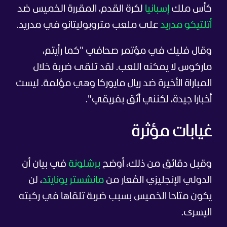
كأس ملك
إسبانيا
لكرة القدم، المقررة الخميس ضد
أتلتيكو مدريد
على ملعب متروبوليتانو في مدريد.
وقال فليك في مؤتمر صحافي "كما رأيتم،
ماركوس لا يمكنه اللعب. لقد تلقى ضربة خلال
المباراة الأخيرة ضد ريال مايوركا وهي مؤلمة. ليست
أخبارا جيدة، لكنني أثق بفريقي".
غيابات مؤثرة
وقبل دقائق من ذلك، أوضح
برشلونة
في بيان أن
الدولي الإنجليزي المُعار من
مانشستر يونايتد
، لن
يكون متاحا الخميس بسبب ضربة تلقاها في ركبته
اليسرى.