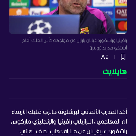
رافينيا وراشفورد غيابان بارزان عن مواجهة كأس الملك أمام
أتليتكو مدريد (رويترز)
هايلايت
أكد المدرب الألماني لبرشلونة هانزي فليك الأربعاء
أن المهاجمين البرازيلي رافينيا والإنجليزي ماركوس
راشفورد سيغيبان عن مباراة ذهاب نصف نهائي