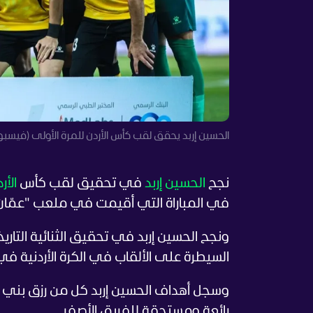
الحسين إربد يحقق لقب كأس الأردن للمرة الأولى (فيسب
نجح
الحسين إربد
في تحقيق لقب كأس
الأر
في المباراة التي أقيمت في ملعب "عمّان 
ونجح الحسين إربد في تحقيق الثنائية التار
السيطرة على الألقاب في الكرة الأردنية في
وسجل أهداف الحسين إربد كل من رزق بني ه
رائعة ومستحقة للفريق الأصفر.