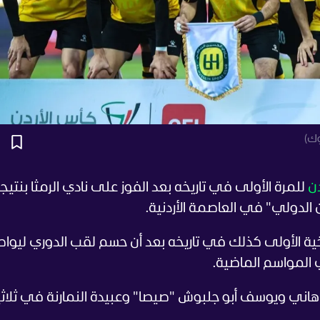
وك)
دن
الدولي" في العاصمة الأردنية.
يخية الأولى كذلك في تاريخه بعد أن حسم لقب الدوري ليوا
 المواسم الماضية.
اني ويوسف أبو جلبوش "صيصا" وعبيدة النمارنة في ثلاثي