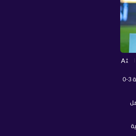
للمرة الأولى في تاريخه بعد الفوز على نادي الرمثا بنتيجة 3-0
صل
ة