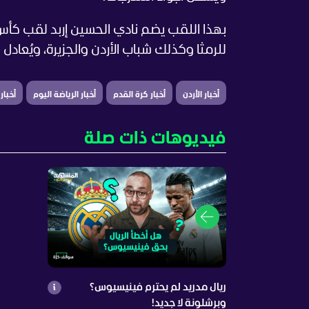
للرمثا وكذلك شباب الأردن والجزيرة، ويُعاد
أخبار الأردن
أخبار كرة القدم
أخبار الرياضة اليوم
أخبار
فيديوهات ذات صلة
ريال مدريد لم يحترم فينيسيوس؟
وبرشلونة لا جديد!