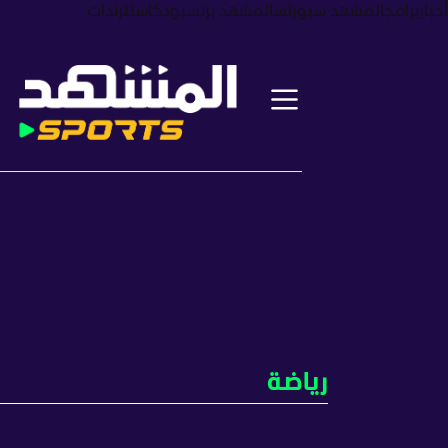
أخبار
برامج
المشهد سبورتس
المشهد بزنس
بودكاست
ترندات
رياضة