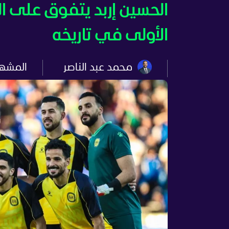
الحسين إربد يتفوق على ال
الأولى في تاريخه
محمد عبد الناصر
المشه