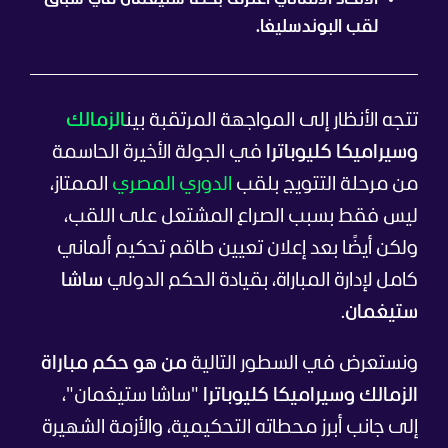
لقب البوندسليغا.
تتجه الأنظار إلى المواجهة المرتقبة بين
الزمالك
وسيراميكا كليوباترا
في الجولة الأخيرة الحاسمة
من مرحلة التتويج بلقب
الدوري المصري
الممتاز،
ليس فقط بسبب الصراع المشتعل على اللقب،
ولكن أيضًا بعد إعلان تعيين طاقم تحكيم ألماني
كامل لإدارة المباراة، بقيادة الحكم الدولي
ساشا
ستيغمان
.
ونستعرض في السطور التالية
من هو حكم مباراة
الزمالك وسيراميكا كليوباترا
"ساشا ستيغمان"،
إلى جانب أبرز محطاته التحكيمية، والأزمة الشهيرة