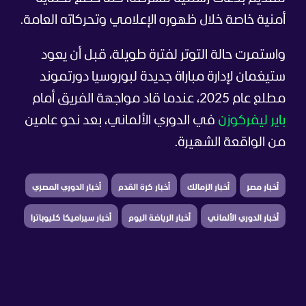
أمنية خاصة خلال ظهوره الإعلامي وتحركاته العامة.
واستمرت حالة التوتر لفترة طويلة، قبل أن يعود
ستيغمان لإدارة مباراة جديدة لبوروسيا دورتموند
مطلع عام 2025، عندما قاد مواجهة الفريق أمام
باير ليفركوزن
في الدوري الألماني، بعد نحو عامين
من الواقعة الشهيرة.
أخبار مصر
أخبار الزمالك
أخبار كرة القدم
أخبار الدوري المصري
أخبار الدوري الألماني
أخبار الرياضة اليوم
أخبار سيراميكا كليوباترا