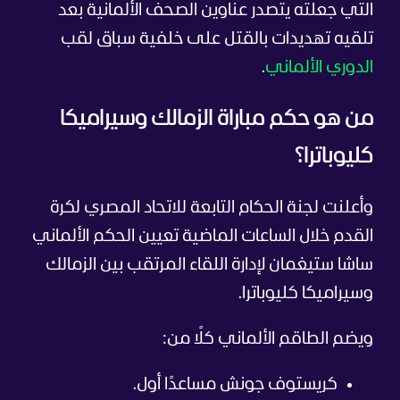
التي جعلته يتصدر عناوين الصحف الألمانية بعد
تلقيه تهديدات بالقتل على خلفية سباق لقب
الدوري الألماني
.
من هو حكم مباراة الزمالك وسيراميكا
كليوباترا؟
وأعلنت لجنة الحكام التابعة للاتحاد المصري لكرة
القدم خلال الساعات الماضية تعيين الحكم الألماني
ساشا ستيغمان لإدارة اللقاء المرتقب بين الزمالك
وسيراميكا كليوباترا.
ويضم الطاقم الألماني كلًا من:
كريستوف جونش مساعدًا أول.