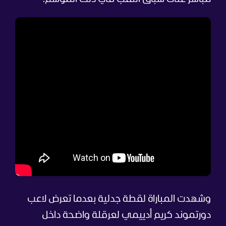
وشهدت المباراة لقطة جدلية بعدما تعرض لاعب
دورتموند كريم أدييمي لعرقلة واضحة داخل