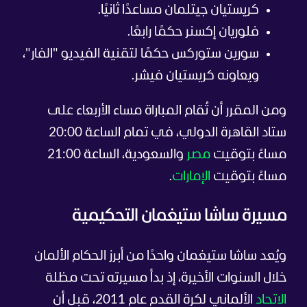
كريستيان جيتلمان مساعدًا ثانيًا.
فلوريان إكسنر حكمًا رابعًا.
سورين ستوركس حكمًا لتقنية الفيديو "الفار"،
ويعاونه كريستيان فيشر.
ومن المقرر أن تُقام المباراة مساء الأربعاء على
ستاد القاهرة الدولي، في تمام الساعة 20:00
مساءً بتوقيت
مصر
والسعودية، الساعة 21:00
مساءً بتوقيت
الإمارات
.
مسيرة ساشا ستيغمان التحكيمية
ويُعد ساشا ستيغمان واحدًا من أبرز الحكام الألمان
خلال السنوات الأخيرة، إذ بدأ مسيرته تحت مظلة
الاتحاد
الألماني لكرة القدم عام 2011، قبل أن