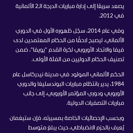
يصعد سريعًا إلى إدارة مباريات الدرجة الـ2 الألمانية
في 2012.
وفي عام 2014، سجّل ظهوره الأول في الدوري
الألماني، ليصبح لاحقًا من الحكام المعتمدين لدى
فيفا والاتحاد الأوروبي لكرة القدم "يويفا"، ضمن
تصنيف الحكام الدوليين من الفئة الأولى.
الحكم الألماني المولود في مدينة نيدركاسل عام
1984، يدير بانتظام مباريات البوندسليغا والدوري
الأوروبي ودوري المؤتمر الأوروبي، إلى جانب
مباريات التصفيات الدولية.
وبحسب الإحصائيات الخاصة بمسيرته، فإن ستيغمان
يُعرف بالحزم الانضباطي، حيث يبلغ متوسط