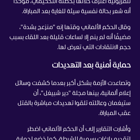
تلفزيونية اعترف خلالها بخطئه التحكيمي، مؤكدًا
أنه شعر بحالة نفسية سيئة للغاية بعد المباراة.
وقال الحكم الألماني وقتها إنه "منزعج بشدة"،
مضيفًا أنه لم ينم إلا لساعات قليلة بعد اللقاء بسبب
حجم الانتقادات التي تعرض لها.
حماية أمنية بعد التهديدات
وتصاعدت الأزمة بشكل أكبر بعدما كشفت وسائل
إعلام ألمانية، بينها مجلة "دير شبيغل"، أن
ستيغمان وعائلته تلقوا تهديدات مباشرة بالقتل
عقب المباراة.
وأشارت التقارير إلى أن الحكم الألماني اضطر
لتقديم بلاغات رسمية للشرطة، كما خضع لحماية