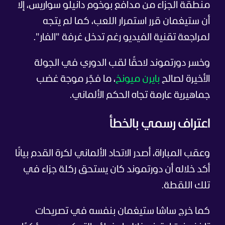
منطقة الجزاء من مدافع بوخوم دانيلو سواريس، إلا
أن ستيغمان قرر استمرار اللعب، كما لم يتجه
لمراجعة تقنية الفيديو رغم تدخل غرفة "الفار".
وخسر دورتموند لاحقًا لقب الدوري في الجولة
الأخيرة لصالح
بايرن ميونخ
، ما فجّر موجة غضب
جماهيرية عارمة تجاه الحكم الألماني.
اعتراف رسمي بالخطأ
وعقب المباراة، أصدر الاتحاد الألماني لكرة القدم بيانًا
أكد خلاله أن دورتموند كان يستحق ركلة جزاء في
تلك اللقطة.
كما خرج ساشا ستيغمان بنفسه في تصريحات