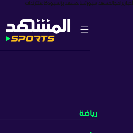
أخبار
برامج
المشهد سبورتس
المشهد بزنس
بودكاست
ترندات
رياضة