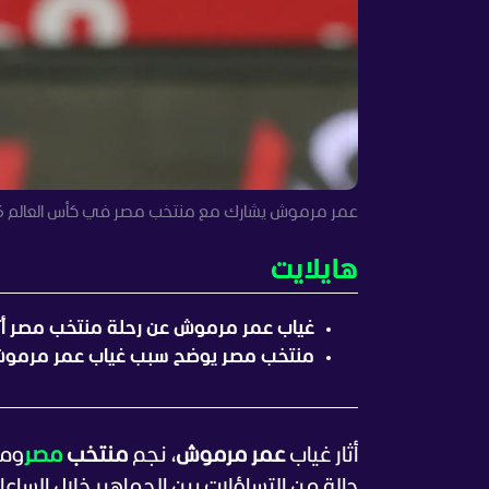
عمر مرموش يشارك مع منتخب مصر في كأس العالم 2026 (رويترز)
هايلايت
غياب عمر مرموش عن رحلة منتخب مصر أثا
منتخب مصر يوضح سبب غياب عمر مرموش و
أثار غياب
عمر مرموش
، نجم
منتخب
مصر
وما
حالة من التساؤلات بين الجماهير خلال الساع