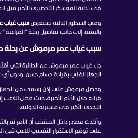
في بداية المعسكر التحضيري الأخير قبل ا
وفي السطور التالية نستعرض
سبب غياب عم
بالبعثة، إلى جانب تفاصيل رحلة "الفراعنة
سبب غياب عمر مرموش عن رحلة من
جاء غياب عمر مرموش عن الطائرة التي أقل
الجهاز الفني بقيادة حسام حسن، ودون أي علاق
وحصل مرموش على إذن رسمي من الجهاز الف
قرانه خلال الأيام الأخيرة، حيث فضل اللاعب إ
التحدي الأكبر في مسيرته الدولية.
وأكدت مصادر داخل المنتخب أن الأمر تم بال
على توفير الاستقرار النفسي للاعب قبل ال