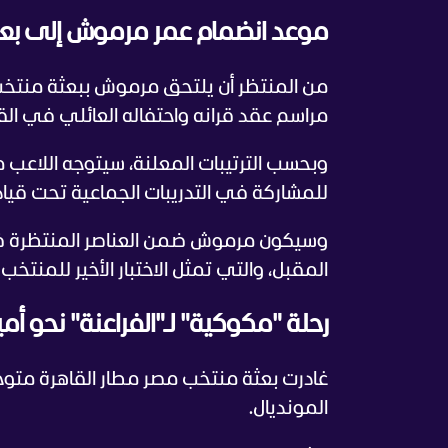
موعد انضمام عمر مرموش إلى بع
من المنتظر أن يلتحق مرموش ببعثة منتخب مص
مراسم عقد قرانه واحتفاله العائلي في الق
وبحسب الترتيبات المعلنة، سيتوجه اللاعب مب
للمشاركة في التدريبات الجماعية تحت قياد
وسيكون مرموش ضمن العناصر المنتظرة في 
المقبل، والتي تمثل الاختبار الأخير للمنتخب ق
رحلة "مكوكية" لـ"الفراعنة" نحو أمي
غادرت بعثة منتخب مصر مطار القاهرة متوجه
المونديال.