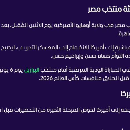
ثة منتخب مصر
ر في ولاية أوهايو الأميركية يوم الاثنين المُقبل، بعد ا
اهرة.
اشرة إلى أميركا للانضمام إلى المعسكر التدريبي، ليصبح جا
ة التوأم حسام حسن وإبراهيم حسن.
المباراة الودية المرتقبة أمام منتخب
البرازيل
يوم 6 يو
بل انطلاق منافسات كأس العالم 2026.
ركا
ة إلى أميركا لخوض المرحلة الأخيرة من التحضيرات قبل ا