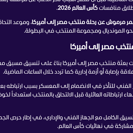
نطلاق منافسات
كأس العالم 2026
.
ر مرموش عن رحلة منتخب مصر إلى أميركا
، وموعد التحا
" نحو المونديال ومجموعة المنتخب في البطولة.
تخب مصر إلى أميركا
ّت بعثة منتخب مصر إلى أميركا بناءً على تنسيق مسبق مع
ة بإصابة أو أزمة إدارية كما تردد خلال الساعات الماضية.
ني للتأخر في الانضمام إلى المعسكر بسبب ارتباطه بع
نهاء ارتباطاته العائلية قبل الالتحاق بالمنتخب استعداداً لخو
تنسيق الكامل مع الجهاز الفني والإداري، في إطار حرص الجم
مشاركة في نهائيات كأس العالم.