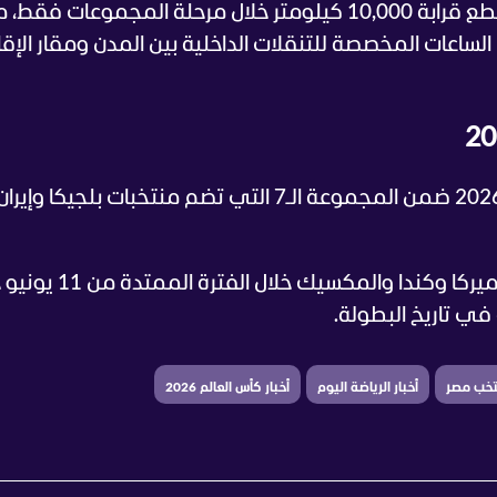
وتشير التقديرات إلى أن بعثة المنتخب ستقطع قرابة 10,000 كيلومتر خلال مرحلة المجموعات
ات الساعات المخصصة للتنقلات الداخلية بين المدن ومقار الإق
يخوض منتخب مصر منافسات كأس العالم 2026 ضمن المجموعة الـ7 التي تضم منتخبات بلجيكا وإيرا
وتقام النسخة المقبلة من المونديال في أميركا وكندا والمك
نتخب مصر
أخبار الرياضة اليوم
أخبار كأس العالم 2026