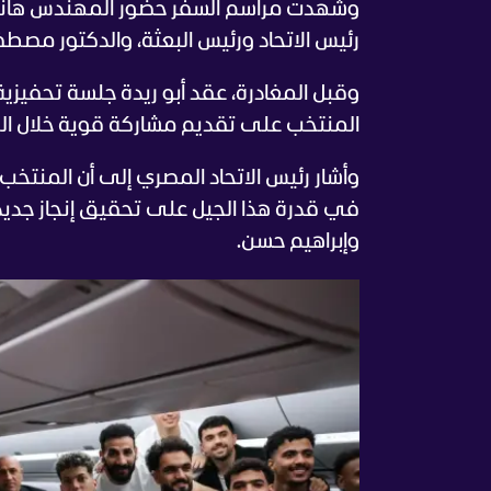
وشهدت مراسم السفر حضور المهندس هاني
رئيس الاتحاد ورئيس البعثة، والدكتور مصطفى 
وقبل المغادرة، عقد أبو ريدة جلسة تحفيزية 
المنتخب على تقديم مشاركة قوية خلال الظهور الـ4 للفراعنة في نهائيات
وأشار رئيس الاتحاد المصري إلى أن المنتخب 
في قدرة هذا الجيل على تحقيق إنجاز جديد
وإبراهيم حسن.