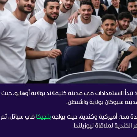
ذ تبدأ الاستعدادات في مدينة كليفلاند بولاية أوهايو، حي
ى مدينة سبوكان بولاية واشنطن.
دة مدن أميركية وكندية، حيث يواجه
بلجيكا
في سياتل، ثم 
لكندية لملاقاة نيوزيلندا.