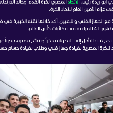
 أبو ريدة رئيس
الاتحاد
المصري لكرة القدم، وخالد الدرندلي
عزام الأمين العام لاتحاد الكرة.
مع الجهاز الفني واللاعبين، أكد خلالها ثقته الكبيرة في ق
 كأس العالم.
نجح في التأهل إلى البطولة مبكراً وبنتائج مميزة، معرباً ع
 للكرة المصرية بقيادة جهاز فني وطني بقيادة حسام حس