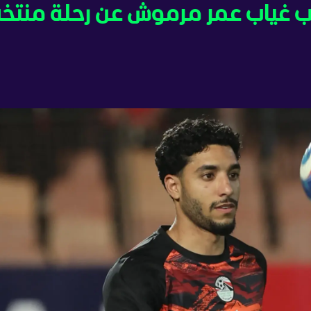
 2026 - ما سبب غياب عمر مرموش عن رحلة منت