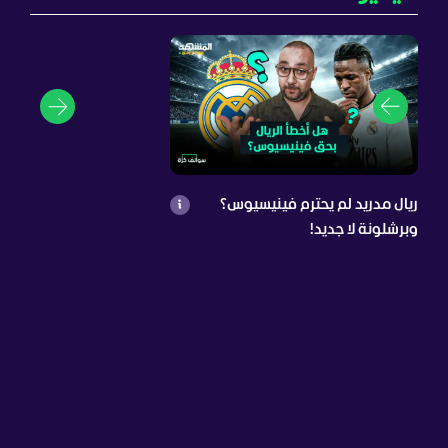
ريال مدريد لم يحترم فينيسيوس؟
وبرشلونة لا جديد!