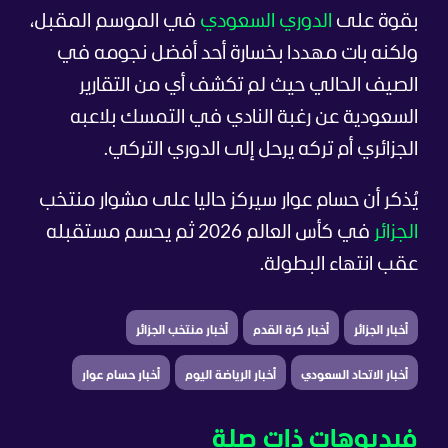
بقوة على
الدوري السعودي
في الموسم المقبل،
ولكنه بات مهددا بخسارة أحد أفضل نجومه في
الصيف الحالي حيث لم تكشف أي من التقارير
السعودية عن رغبة النادي في التمسك بلاعبه
الجزائري أم تركه يرحل إلى الدوري التركي.
يُذكر أن حسام عوار سيركز حاليا على مشوار منتخب
الجزائر
في كأس العالم 2026 ثم يحسم مستقبله
عقب انتهاء البطولة.
أخبار الجزائر
أخبار كرة القدم
أخبار منتخب الجزائر
أخبار الاتحاد السعودي
أخبار الرياضة اليوم
أخبار حسام عوار
فيديوهات ذات صلة