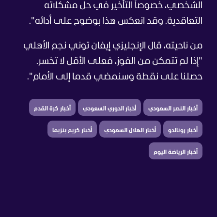
الشخصي، خصوصاً التأخير في حل مشكلاته
التعاقدية. وقد انعكس هذا بوضوح على أدائه".
من ناحيته، قال الإنجليزي إيفان توني نجم الأهلي
"إذا لم تتمكن من الفوز، فعلى الأقل لا تخسر.
حصلنا على نقطة وسنمضي قدما إلى الأمام".
أخبار النصر السعودي
أخبار الدوري السعودي
أخبار كرة القدم
أخبار رونالدو
أخبار الهلال السعودي
أخبار كريم بنزيما
أخبار الرياضة اليوم