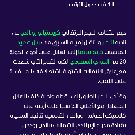
الـ4 في جدول الترتيب.
خيم اعتكاف النجم البرتغالي
كريستيانو رونالدو
عن
ناديه
النصر
وانتقال زميله السابق في
ريال مدريد
الفرنسي
كريم بنزيما
إلى الهلال، على أجواء الجولة
20 من
الدوري السعودي
لكرة القدم التي شهدت
مع إغلاق الانتقالات الشتوية، اشتعالا في المنافسة
على اللقب.
وقلّص النصر الفارق إلى نقطة واحدة خلف الهلال
المتعادل مع الأهلي الـ3 سلبا على أرضه في
كلاسيكو الجولة.
وواصل القادسية نتائجه المميزة
بقيادة مدربه الإيرلندي الشمالي براندن رودجرز،