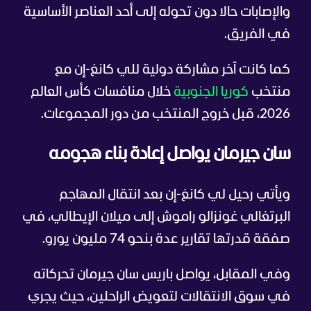
والإصابات حالا دون تحوله إلى أحد العناصر الأساسية
في الفريق.
كما كانت آخر مشاركة دولية للي كانغ-إن مع
منتخب
كوريا الجنوبية
خلال منافسات كأس العالم
2026، قبل خروج المنتخب من دور المجموعات.
سان جيرمان يواصل إعادة بناء هجومه
ويأتي رحيل لي كانغ-إن بعد انتقال المهاجم
البرتغالي غونزالو راموش إلى ميلان الإيطالي، في
صفقة قدرتها تقارير عدة بنحو 74 مليون يورو.
وفي المقابل، يواصل باريس سان جيرمان تحركاته
في سوق الانتقالات لتعويض الراحلين، حيث يجري