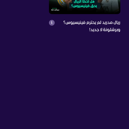
ريال مدريد لم يحترم فينيسيوس؟
وبرشلونة لا جديد!