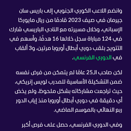
وانضم اللاعب الكوري الجنوبي إلى باريس سان
جيرمان في صيف 2023 قادمًا من ريال مايوركا
الإسباني، وخلال مسيرته مع النادي الباريسي شارك
في 124 مباراة سجل خلالها 16 هدفًا، وأسهم في
التتويج بلقب دوري أبطال أوروبا مرتين، و3 ألقاب
في
الدوري الفرنسي
.
لكن صاحب الـ25 عامًا لم يتمكن من فرض نفسه
ضمن التشكيلة الأساسية للمدرب لويس إنريكي،
حيث تراجعت مشاركاته بشكل ملحوظ، ولم يخض
أي دقيقة في دوري أبطال أوروبا منذ إياب الدور
ربع النهائي بالموسم الماضي.
وفي الدوري الفرنسي، حصل على فرص أكبر