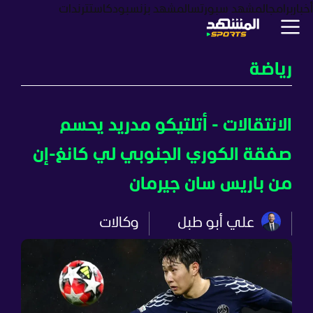
أخبار
برامج
المشهد سبورتس
المشهد بزنس
بودكاست
ترندات
رياضة
الانتقالات - أتلتيكو مدريد يحسم
صفقة الكوري الجنوبي لي كانغ-إن
من باريس سان جيرمان
علي أبو طبل
وكالات