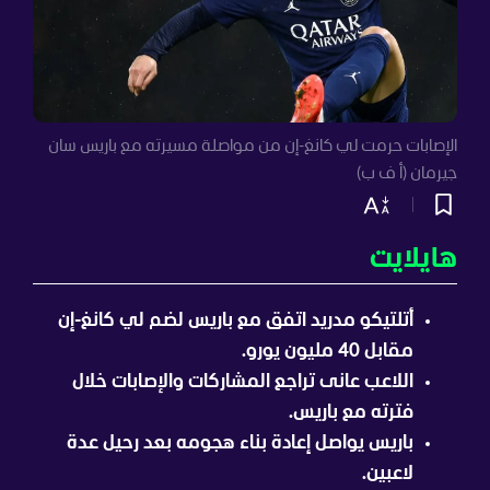
الإصابات حرمت لي كانغ-إن من مواصلة مسيرته مع باريس سان
جيرمان (أ ف ب)
هايلايت
أتلتيكو مدريد اتفق مع باريس لضم لي كانغ-إن
مقابل 40 مليون يورو.
اللاعب عانى تراجع المشاركات والإصابات خلال
فترته مع باريس.
باريس يواصل إعادة بناء هجومه بعد رحيل عدة
لاعبين.