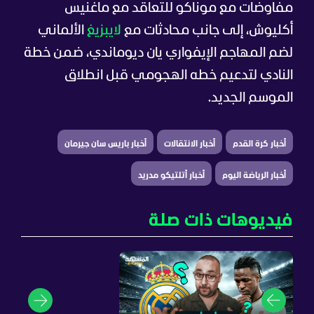
مفاوضات مع موناكو للتعاقد مع ماغنيس
أكليوش، إلى جانب محادثات مع
لايبزيغ
الألماني
لضم المهاجم الإيفواري يان ديوماندي، ضمن خطة
النادي لتدعيم خطه الهجومي قبل انطلاق
الموسم الجديد.
أخبار كرة القدم
أخبار الانتقالات
أخبار باريس سان جيرمان
أخبار الرياضة اليوم
أخبار أتلتيكو مدريد
فيديوهات ذات صلة