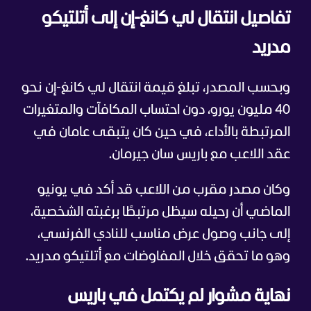
تفاصيل انتقال لي كانغ-إن إلى أتلتيكو
مدريد
وبحسب المصدر، تبلغ قيمة انتقال لي كانغ-إن نحو
40 مليون يورو، دون احتساب المكافآت والمتغيرات
المرتبطة بالأداء، في حين كان يتبقى عامان في
عقد اللاعب مع باريس سان جيرمان.
وكان مصدر مقرب من اللاعب قد أكد في يونيو
الماضي أن رحيله سيظل مرتبطًا برغبته الشخصية،
إلى جانب وصول عرض مناسب للنادي الفرنسي،
وهو ما تحقق خلال المفاوضات مع أتلتيكو مدريد.
نهاية مشوار لم يكتمل في باريس