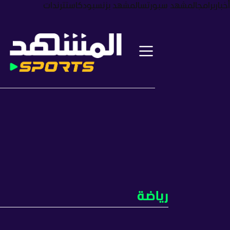
أخبار
برامج
المشهد سبورتس
المشهد بزنس
بودكاست
ترندات
رياضة