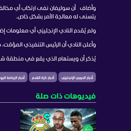
وأضاف أن سوليفان نفى ارتكاب أي مخالفات
يتسنى له معالجة الأمر بشكل خاص.
ولم يُقدم النادي الإنجليزي أي معلومات إض
وأعلن النادي أن الرئيس التنفيذي المؤقت، 
يُذكر أن ويستهام الذي يقع في منطقة شر
أخبار الدوري الإنجليزي
أخبار كرة القدم
أخبار الرياضة اليو
فيديوهات ذات صلة