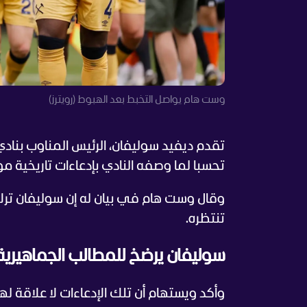
وست هام يواصل التخبط بعد الهبوط (رويترز)
تقدم ديفيد سوليفان، الرئيس المناوب بنادي
تحسبا لما وصفه النادي بإدعاءات تاريخية 
وقال وست هام في بيان له إن سوليفان ترك م
تنتظره.
سوليفان يرضخ للمطالب الجماهيرية
وأكد ويستهام أن تلك الإدعاءات لا علاقة له