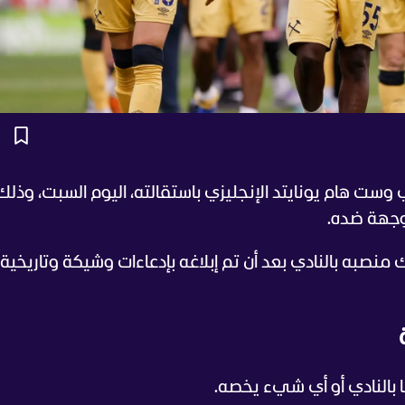
 وست هام يونايتد الإنجليزي باستقالته، اليوم السبت، وذلك
موجهة ضده.
نصبه بالنادي بعد أن تم إبلاغه بإدعاءات وشيكة وتاريخية
ا بالنادي أو أي شيء يخصه.