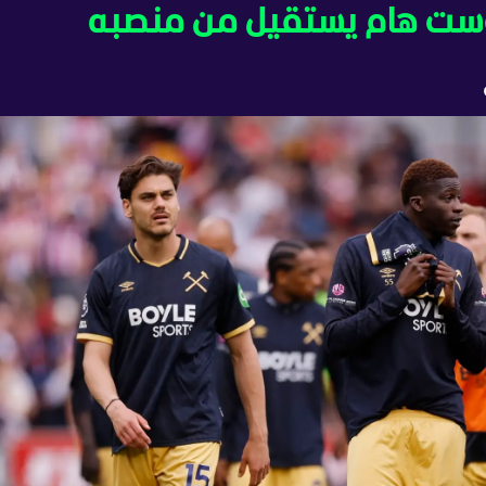
 وست هام يستقيل من منصبه