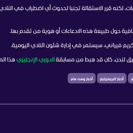
، لكنه قرر الاستقالة تجنبا لحدوث أي اضطراب في الناد
افية حول طبيعة هذه الادعاءات أو هوية من تقدم بها.
كريم فيراني، سيستمر في إدارة شئون النادي اليومية.
ق لندن، كان قد هبط من مسابقة
الدوري الإنجليزي
هذا ال
م
أخبار البريميرليغ
أخبار وست هام