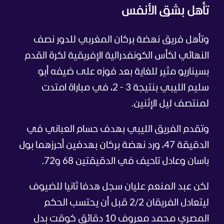
تأهل بشق الأنفس
وتأهل فريق نهضة بركان المغربي للدور نصف
النهائي لكأس الكونفدرالية الإفريقية لكرة القدم
بسيناريو مثير للغاية بعد فوزه على ضيفه أبو
سليم الليبي بنتيجة 3 - 2، في مباراة امتدت
لمنتصف ليل الإثنين.
وتقدم الفريق الليبي بهدف حسام العباني في
الدقيقة 47، ورد نهضة بركان بهدفين أحرزهما بول
باسان وعادل تاحيف في الدقيقتين 68 و72.
لكن عبد المنعم عليان سجل هدفا ثانيا للضيوف
ليتعادل الفريقان 2/2 قبل أن يحتسب الحكم
المصري محمد معروف 10 دقائق كوقت بدل