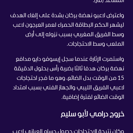
المساعد (فار).
واعترض لاعبو نهضة بركان بشدة على إلغاء الهدف
ليشهر الحكم البطاقة الحمراء لعمر العرجون لاعب
وسط الفريق المغربي بسبب نزوله إلى أرض
الملعب وسط الاحتجاجات.
واستمرت الإثارة عندما سجل إيسوفو دايو مدافع
نهضة بركان هدفا ثالثا بضربة رأس بحلول الدقيقة
15 من الوقت بدل الضائع، وهو ما فجر احتجاجات
لاعبي الفريق الليبي والجهاز الفني بسبب امتداد
الوقت الضائع لفترة إضافية.
خروج درامي لأبو سليم
وكان نتيجة الاحتجاجات حصول حسام العباني لاعب