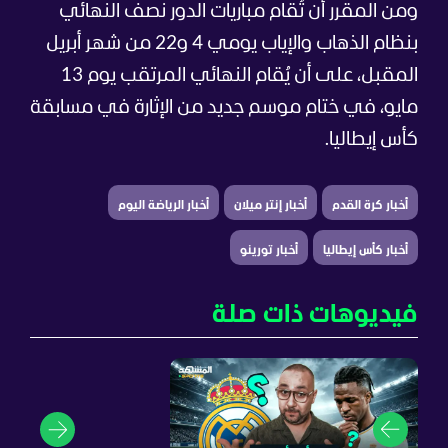
ومن المقرر أن تُقام مباريات الدور نصف النهائي
بنظام الذهاب والإياب يومي 4 و22 من شهر أبريل
المقبل، على أن يُقام النهائي المرتقب يوم 13
مايو، في ختام موسم جديد من الإثارة في مسابقة
كأس إيطاليا.
أخبار كرة القدم
أخبار إنتر ميلان
أخبار الرياضة اليوم
أخبار كأس إيطاليا
أخبار تورينو
فيديوهات ذات صلة