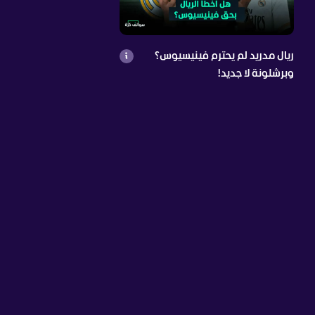
ريال مدريد لم يحترم فينيسيوس؟
وبرشلونة لا جديد!