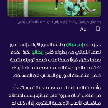
بصمتان فرنسيتان قادتا إنتر ميلان نحو نصف النهائي (إكس)
حجز نادي
إنتر ميلان
بطاقة العبور الأولى إلى الدور
نصف النهائي من بطولة
كأس
إيطاليا
لكرة القدم،
بعدما حقق فوزًا مهمًا على ضيفه
تورينو
بنتيجة
2-1، في المواجهة التي جمعتهما مساء الأربعاء
ضمن منافسات الدور ربع النهائي من المسابقة.
وأُقيمت المباراة على ملعب مدينة "مونزا"، بدلًا
من ملعب "سان سيرو" في ميلانو، بسبب احتضانه
منافسات الألعاب الأولمبية الشتوية، إلا أن ذلك لم