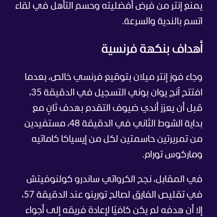
يمنع إنتر من فرض أفضليته وحسم التأهل في لقاء
اتسم بالندية والسرعة.
أهداف بنكهة فرنسية
وجاء فوز إنتر ميلان بتوقيع فرنسي خالص، بعدما
افتتح آنج يوان بوني التسجيل في الدقيقة 35،
قبل أن يعزز أندي ضيوف التقدم بهدف ثانٍ مع
بداية الشوط الثاني في الدقيقة 48، مستفيدين
من تمريرتين حاسمتين لكل من إيسياكا كاماتيه
وماركوس تورام.
في المقابل، نجح الكرواتي ساندرو كولنوفيتش
في تقليص الفارق لصالح تورينو عند الدقيقة 57،
إلا أن هدفه لم يكن كافيًا لإعادة فريقه إلى أجواء