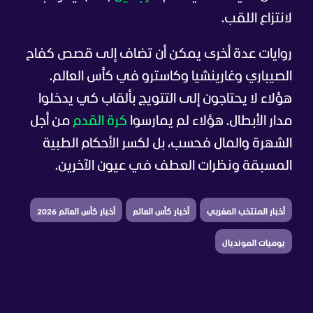
لانتزاع اللقب.
روايات عدة أخرى يمكن أن تضاف إلى قصص كفاح
الصيباري وغارينشيا وكاسترو في كأس العالم.
هؤلاء لا يحتاجون إلى التتويج بألقاب كي يدخلوا
مدار الأبطال. هؤلاء لم يمارسوا
كرة القدم
من أجل
الشهرة والمال فحسب، بل لكسر الأحكام الطبية
المسبقة ونظرات العطف في عيون الآخرين.
أخبار المنتخب المغربي
أخبار كأس العالم
أخبار كأس العالم 2026
يوميات المونديال