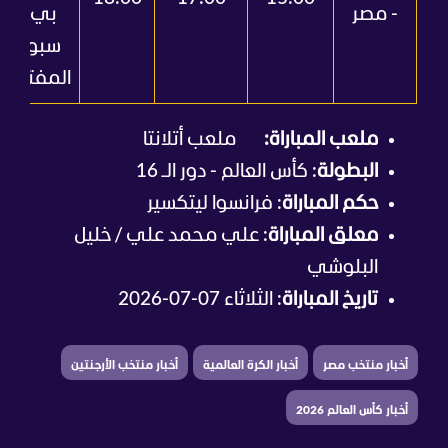
- مصر
بي إن
سبورت
المفتوحة
ملعب المباراة:
ملعب أتلانتا
البطولة
: كأس العالم - دور الـ 16
حكم المباراة
: فرانسوا ليتكسير
معلق المباراة
: علي محمد علي / خليل
البلوشي
تاريخ المباراة
: الثلاثاء 07-07-2026
أخبار منتخب مصر
أخبار الكرة العالمية
أخبار منتخب الأرجنتين
أخبار كأس العالم 2026