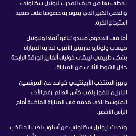
يحظى بها من طرف المدرب ليونيل سكالوني
والعمل الكبير الذي يقوم به خصوصا على صعيد
استرجاع الكرة.
أما في الهجوم، فيبدو تياغو ألمادا وليونيل
ميسي ولوتارو مارتينيز الأقرب لبداية المباراة
بشكل طبيعي ليبقى خوليان ألفاريز الورقة الرابحة
خلال الشوط الثاني من المباراة.
ويبرز المنتخب الأرجنتيني كواحد من المرشحين
البارزين للفوز بلقب كأس العالم، رغم الأداء
المتوسط الذي قدمه في المباراة الماضية أمام
الرأس الأخضر.
وتحدث ليونيل سكالوني عن أسلوب لعب المنتخب