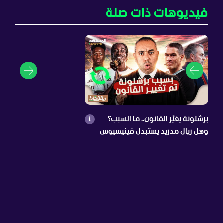
فيديوهات ذات صلة
برشلونة يغيّر القانون.. ما السبب؟
وهل ريال مدريد يستبدل فينيسيوس
بدايموندي؟ أرسنال يشعل الميركاتو