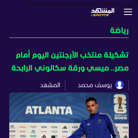
أخبار
برامج
المشهد سبورتس
المشهد بزنس
بودكاست
ترندات
رياضة
تشكيلة منتخب الأرجنتين اليوم أمام
مصر.. ميسي ورقة سكالوني الرابحة
يوسف محمد
المشهد