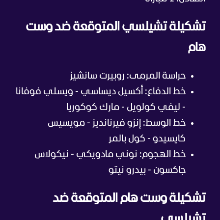
تشكيلة تشيلسي المتوقعة ضد وست
هام
حراسة المرمى: روبيرت سانشيز
خط الدفاع: أكسيل ديساسي - ويسلي فوفانا
- ليفي كولويل - مارك كوكوريا
خط الوسط: إنزو فيرنانديز - مويسيس
كايسيدو - كول بالمر
خط الهجوم: نوني مادويكي - نيكولاس
جاكسون - بيدرو نيتو
تشكيلة وست هام المتوقعة ضد
تشيلسي