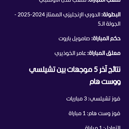
ملعب المباراة:
ملعب لندن الأولمبي
البطولة:
الدوري الإنجليزي الممتاز 2024-2025 -
الجولة الـ5
حكم المباراة:
صامويل باروت
معلق المباراة:
عامر الخوذيري
نتائج آخر 5 موجهات بين تشيلسي
ووست هام
فوز تشيلسي: 3 مباريات
فوز وست هام: 1 مباراة
التعادل: 1 مباراة