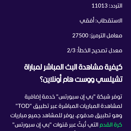
التردد: 11013
الاستقطاب: أفقي
معامل الترميز: 27500
معدل تصحيح الخطأ: 2/3
كيفية مشاهدة البث المباشر لمباراة
تشيلسي ووست هام أونلاين؟
توفر شبكة "بي إن سبورتس" خدمة إضافية
لمشاهدة المباريات المباشرة عبر تطبيق "TOD"
وهو تطبيق مدفوع، يوفر للمشاهد جميع مباريات
كرة القدم
التي تُبثّ عبر قنوات "بي إن سبورتس"