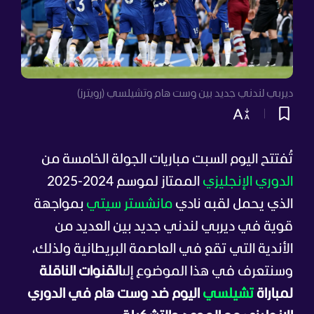
ديربي لندني جديد بين وست هام وتشيلسي (رويترز)
تُفتتح اليوم السبت مباريات الجولة الخامسة من
الدوري الإنجليزي
الممتاز لموسم 2024-2025
الذي يحمل لقبه نادي
مانشستر سيتي
بمواجهة
قوية في ديربي لندني جديد بين العديد من
الأندية التي تقع في العاصمة البريطانية ولذلك،
وسنتعرف في هذا الموضوع إلى
القنوات الناقلة
لمباراة
تشيلسي
اليوم ضد وست هام في الدوري