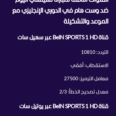
القنوات الناقلة لمباراة تشيلسي اليوم
ضد وست هام في الدوري الإنجليزي مع
الموعد والتشكيلة
قناة BeIN SPORTS 1 HD عبر سهيل سات
التردد: 10810
الاستقطاب: أفقي
معامل الترميز: 27500
معدل تصحيح الخطأ: 2/3
قناة BeIN SPORTS 1 HD عبر يوتيل سات