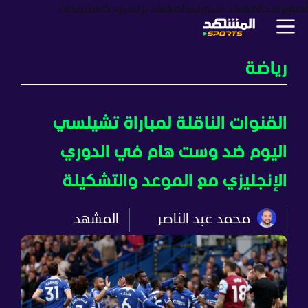
أخبار
برامج
المشهد سبورتس
المشهد بزنس
بودكاست
ترندات
رياضة
القنوات الناقلة لمباراة تشيلسي
اليوم ضد وست هام في الدوري
الإنجليزي مع الموعد والتشكيلة
محمد عبد الناصر
المشهد