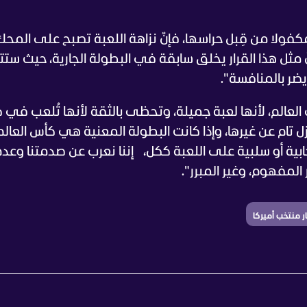
مكفولا من قِبل حراسها، فإنّ نزاهة اللعبة تصبح على المحك
مثل هذا القرار يخلق سابقة في البطولة الجارية، حيث ست
يضر بالمنافسة".
 العالم، لأنها لعبة جميلة، وتحظى بالثقة لأنها تُلعب في 
 تام عن غيرها، وإذا كانت البطولة المعنية هي كأس العالم
ابية أو سلبية على اللعبة ككل،
إننا نعرب عن صدمتنا وعد
المفهوم، وغير المبرر".
ار منتخب أميركا