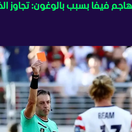
2026 - ويفا يهاجم فيفا بسبب بالوغون: تجاوز ا