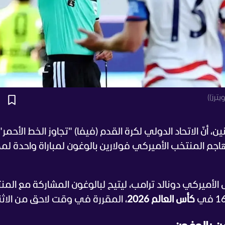
ترز))
ين، أنّ الاتحاد الدولي لكرة القدم (فيفا) "تجاوز الخط الأحمر"
اجم المنتخب الأميركي فولارين بالوغون لمباراة واحدة لم
س الأميركي دونالد ترامب، ليتيح لبالوغون المشاركة مع الم
كأس العالم 2026
، المقررة في وقت لاحق من الاثن