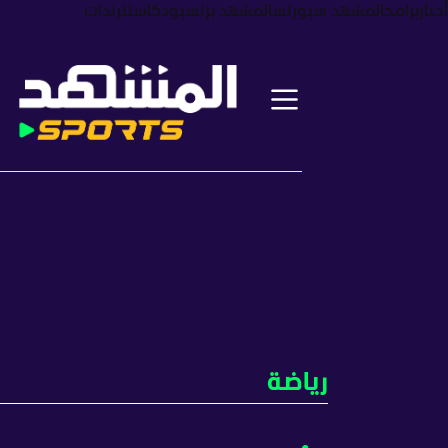
أخبار
برامج
المشهد سبورتس
المشهد بزنس
بودكاست
ترندات
رياضة