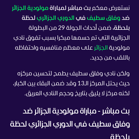
نستعرض معكم
بث مباشر لمباراة
مولودية الجزائر
ضد
وفاق سطيف
في
الدوري الجزائري
لحظة
بلحظة،
ضمن أحداث الجولة 29 من البطولة
الجزائرية التي تم حسمها مبكرا بسبب تفوق نادي
مولودية
الجزائر
على معظم منافسيه واحتفاظه
باللقب من جديد.
ولكن نادي وفاق سطيف يطمح لتحسين مركزه
حيث يحتل المركز الـ13 وقد ضمن البقاء بين الكبار،
لكنه مركز لا يليق بتاريخ وحجم النادي العريق.
بث مباشر - مباراة مولودية الجزائر ضد
وفاق سطيف في الدوري الجزائري لحظة
بلحظة