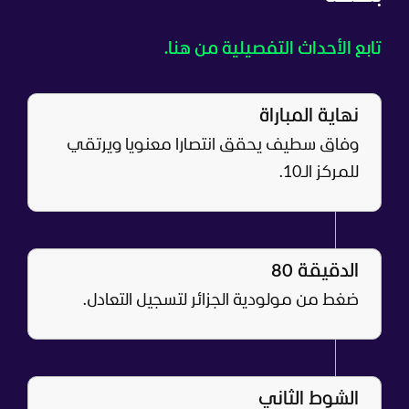
تابع الأحداث التفصيلية من هنا.
نهاية المباراة
وفاق سطيف يحقق انتصارا معنويا ويرتقي
للمركز الـ10.
الدقيقة 80
ضغط من مولودية الجزائر لتسجيل التعادل.
الشوط الثاني