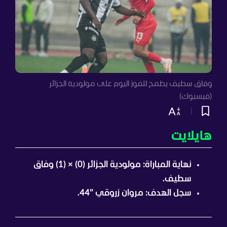
وفاق سطيف يطمح للفوز اليوم على مولودية الجزائر
(فيسبوك)
هايلايت
نهاية المباراة: مولودية الجزائر (0) × (1) وفاق
سطيف.
سجل الهدف: مروان زروقي "44.