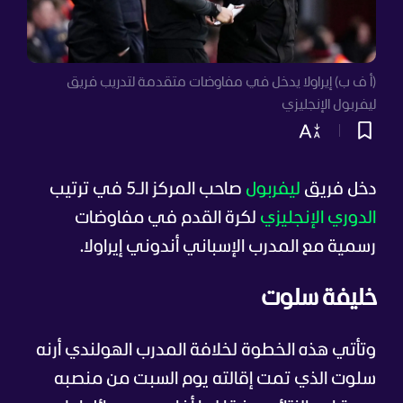
(أ ف ب) إيراولا يدخل في مفاوضات متقدمة لتدريب فريق
ليفربول الإنجليزي
دخل فريق
ليفربول
صاحب المركز الـ5 في ترتيب
الدوري الإنجليزي
لكرة القدم في مفاوضات
رسمية مع المدرب الإسباني أندوني إيراولا.
خليفة سلوت
وتأتي هذه الخطوة لخلافة المدرب الهولندي أرنه
سلوت الذي تمت إقالته يوم السبت من منصبه