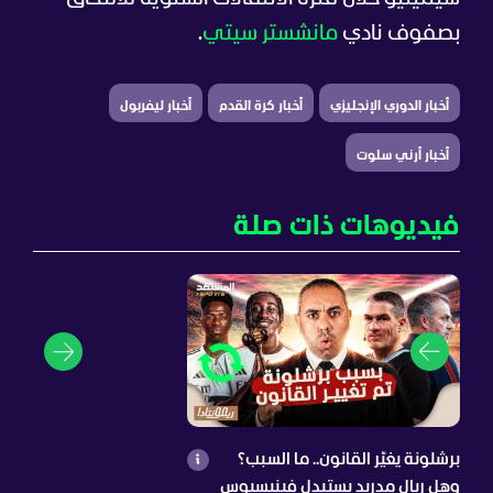
بصفوف نادي
مانشستر سيتي
.
أخبار الدوري الإنجليزي
أخبار كرة القدم
أخبار ليفربول
أخبار أرني سلوت
فيديوهات ذات صلة
برشلونة يغيّر القانون.. ما السبب؟
وهل ريال مدريد يستبدل فينيسيوس