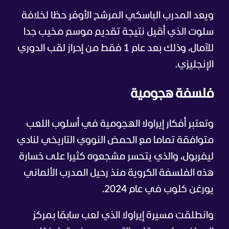
ويعد المدرب الباسكي المرشح الأوفر حظا لخلافة
سلوت الذي أقيل نتيجة تقديم موسم مخيب جدا
للآمال، وذلك بعد عام 1 فقط من إحراز لقب الدوري
الإنجليزي.
فلسفة هجومية
وتعتبر أفكار إيراولا الهجومية في أسلوب اللعب
متوافقة تماما مع الحمض النووي التاريخي لنادي
ليفربول، والذي يتحسر مشجعوه كثيرا على خسارة
هذه الفلسفة الكروية منذ رحيل المدرب الألماني
يورغن كلوب في عام 2024.
وانطلقت مسيرة إيراولا الذي لعب سابقا بمركز