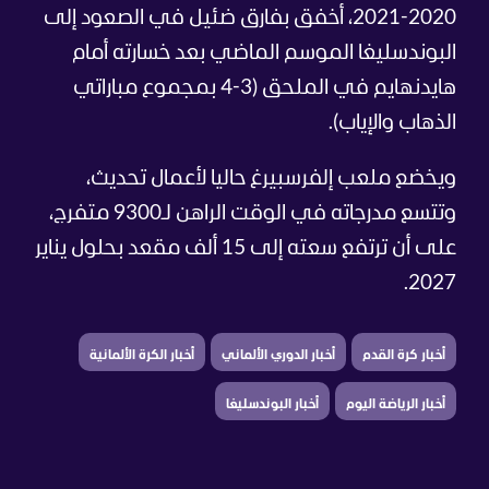
2020-2021، أخفق بفارق ضئيل في الصعود إلى
البوندسليغا الموسم الماضي بعد خسارته أمام
هايدنهايم في الملحق (3-4 بمجموع مباراتي
الذهاب والإياب).
ويخضع ملعب إلفرسبيرغ حاليا لأعمال تحديث،
وتتسع مدرجاته في الوقت الراهن لـ9300 متفرج،
على أن ترتفع سعته إلى 15 ألف مقعد بحلول يناير
2027.
أخبار كرة القدم
أخبار الدوري الألماني
أخبار الكرة الألمانية
أخبار الرياضة اليوم
أخبار البوندسليغا