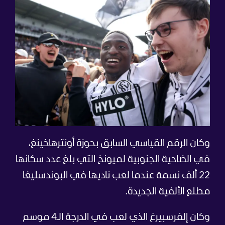
وكان الرقم القياسي السابق بحوزة أونترهاخينغ،
في الضاحية الجنوبية لميونخ التي بلغ عدد سكانها
22 ألف نسمة عندما لعب ناديها في البوندسليغا
مطلع الألفية الجديدة.
وكان إلفرسبيرغ الذي لعب في الدرجة الـ4 موسم