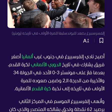
إلفسرسبيرغ يصعد للبوندسليغا للمرة الأولى في تاريخه (رويترز)
أصبح نادي إلفرسبيرغ في جنوب غرب
ألمانيا
أصغر
فريق يشارك في تاريخ
الدوري الألماني
لكرة القدم،
بعدما فاز على مونستر 3-0 الأحد في الجولة 34
والأخيرة من الدرجة الـ2 وضمِن صعوده للمرة
الأولى في تاريخه إلى نخبة
كرة القدم
الألمانية.
وأنهى إلفرسبيرغ الموسم في المركز الثاني
برصيد 62 نقطة ولحق بشالكه المتصدر والذي كان