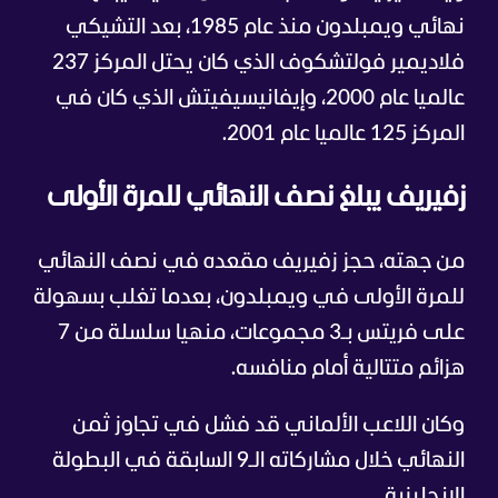
نهائي ويمبلدون منذ عام 1985، بعد التشيكي
فلاديمير فولتشكوف الذي كان يحتل المركز 237
عالميا عام 2000، وإيفانيسيفيتش الذي كان في
المركز 125 عالميا عام 2001.
زفيريف يبلغ نصف النهائي للمرة الأولى
من جهته، حجز زفيريف مقعده في نصف النهائي
للمرة الأولى في ويمبلدون، بعدما تغلب بسهولة
على فريتس بـ3 مجموعات، منهيا سلسلة من 7
هزائم متتالية أمام منافسه.
وكان اللاعب الألماني قد فشل في تجاوز ثمن
النهائي خلال مشاركاته الـ9 السابقة في البطولة
الإنجليزية.