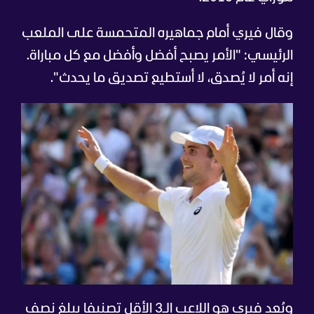
وقال فيري أمام جماهيره المتحمسة على الملعب
الرئيسي: "الأمر يصبح أفضل وأفضل مع كل مباراة.
إنه أمر لا يُصدق، لا أستطيع تصديق ما يحدث".
ويُعد فيري هو اللاعب الـ3 الأقل تصنيفا يبلغ نصف