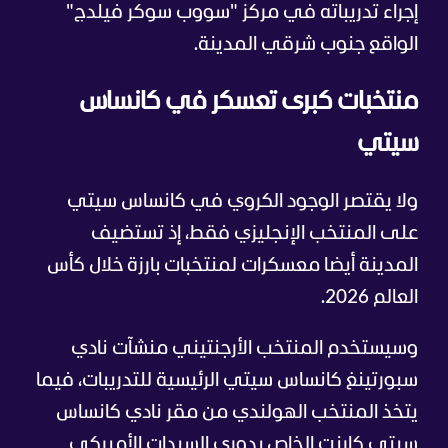
إجراء تدريباته في مركز "سووب سوكر فيلدج"
الواقع جنوب شرقي المدينة.
منتخبات كبرى تعسكر في كانساس
سيتي
ولا يقتصر الوجود الكروي في كانساس سيتي
على المنتخب الإنجليزي فقط، إذ تستضيف
المدينة أيضا معسكرات لمنتخبات بارزة خلال كأس
العالم 2026.
وسيستخدم المنتخب الأرجنتيني منشآت نادي
سبورتينغ كانساس سيتي الرئيسية للتدريبات، فيما
يتخذ المنتخب الهولندي من مقر نادي كانساس
سيتي كارنت الخاص بدوري السيدات الأميركي