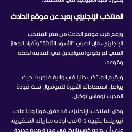
بصورة شبه أسبوعية في المنطقة.
المنتخب الإنجليزي بعيد عن موقع الحادث
ورغم قرب موقع الحادث من مقر المنتخب
الإنجليزي، فإن لاعبي "الأسود الثلاثة" وأفراد الجهاز
الفني لم يكونوا متواجدين في المدينة لحظة
وقوعه.
ويقيم المنتخب حاليا في ولاية فلوريدا، حيث
يواصل استعداداته الأخيرة للمونديال تحت قيادة
المدرب توماس توخيل.
وكان المنتخب الإنجليزي قد حقق فوزا وديا على
نيوزيلندا بنتيجة 1-0 في أولى مبارياته التحضيرية،
على أن يواجه كوستاريكا في مباراة ودية جديدة