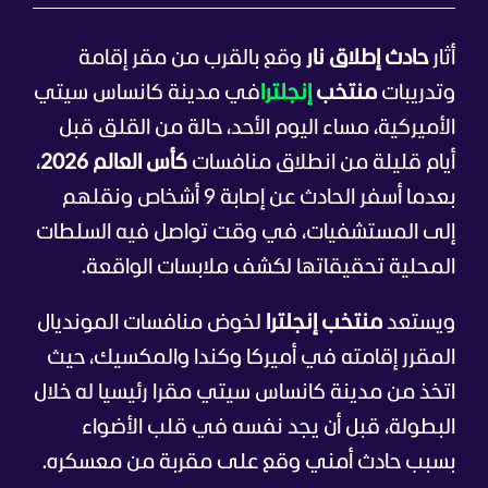
أثار
حادث إطلاق نار
وقع بالقرب من مقر إقامة
وتدريبات
منتخب
إنجلترا
في مدينة كانساس سيتي
الأميركية، مساء اليوم الأحد، حالة من القلق قبل
أيام قليلة من انطلاق منافسات
كأس العالم 2026
،
بعدما أسفر الحادث عن إصابة 9 أشخاص ونقلهم
إلى المستشفيات، في وقت تواصل فيه السلطات
المحلية تحقيقاتها لكشف ملابسات الواقعة.
ويستعد
منتخب إنجلترا
لخوض منافسات المونديال
المقرر إقامته في أميركا وكندا والمكسيك، حيث
اتخذ من مدينة كانساس سيتي مقرا رئيسيا له خلال
البطولة، قبل أن يجد نفسه في قلب الأضواء
بسبب حادث أمني وقع على مقربة من معسكره.