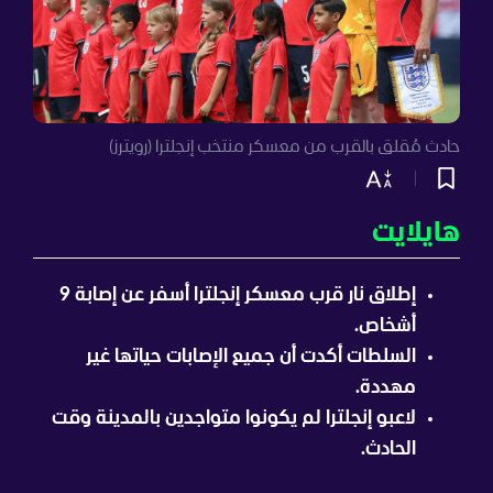
حادث مُقلق بالقرب من معسكر منتخب إنجلترا (رويترز)
هايلايت
إطلاق نار قرب معسكر إنجلترا أسفر عن إصابة 9
أشخاص.
السلطات أكدت أن جميع الإصابات حياتها غير
مهددة.
لاعبو إنجلترا لم يكونوا متواجدين بالمدينة وقت
الحادث.