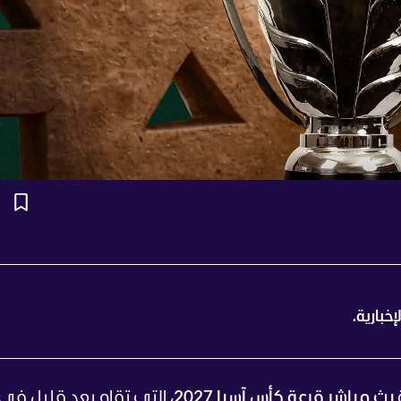
خبارية.
بث مباشر قرعة كأس آسيا 2027،
التي تقام بعد قليل في