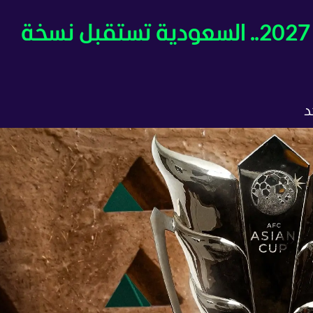
بث مباشر قرعة كأس آسيا 2027.. السعودية تستقبل نسخة
د