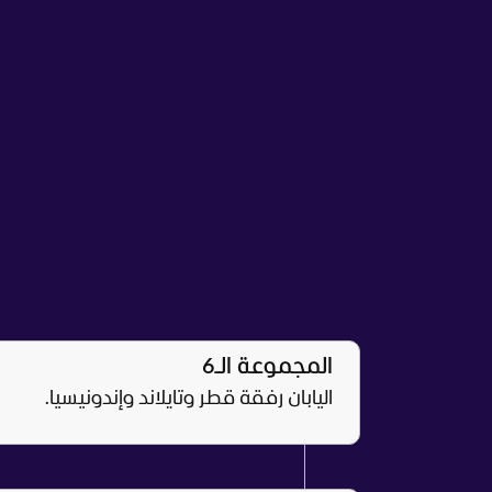
المجموعة الـ6
اليابان رفقة قطر وتايلاند وإندونيسيا.