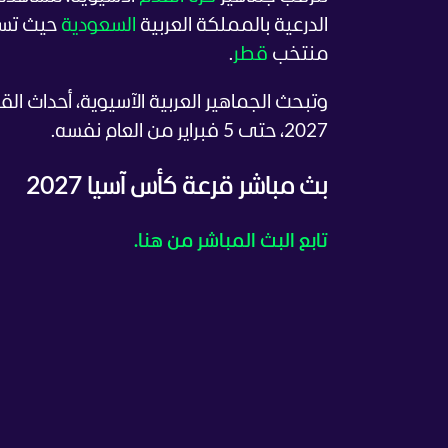
الدرعية بالمملكة العربية
السعودية
حيث تست
منتخب
قطر
.
2027، حتى 5 فبراير من العام نفسه.
بث مباشر قرعة كأس آسيا 2027
تابع البث المباشر من هنا.