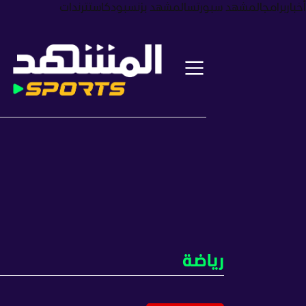
أخبار
برامج
المشهد سبورتس
المشهد بزنس
بودكاست
ترندات
رياضة