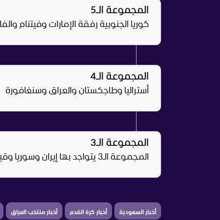
المجموعة الـ5
كوريا الجنوبية رفقة الإمارات وفيتنام والف
المجموعة الـ4
أستراليا وطاجكستان والعراق وسنغافورة
المجموعة الـ3
المجموعة الـ3 يتواجد بها إيران وسوريا وقيرغيزستان والصين.
أخبار السعودية
أخبار كرة القدم
أخبار منتخب العراق