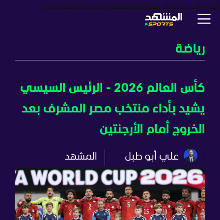
أخبار
برامج
المشهد سبورتس
المشهد بزنس
بودكاست
ترندات
رياضة
كأس العالم 2026 - الرئيس السيسي
يشيد بأداء منتخب مصر المشرف بعد
الخروج أمام الأرجنتين
علي أبو طبل
المشهد