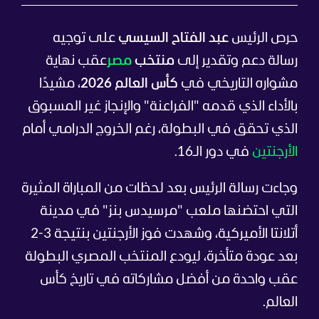
حرص الرئيس
عبد الفتاح السيسي
على توجيه
رسالة دعم وتقدير إلى
منتخب
مصر
عقب نهاية
مشواره التاريخي في
كأس العالم 2026
، مشيدًا
بالأداء الذي قدمه "الفراعنة" والإنجاز غير المسبوق
الذي تحقق في البطولة، رغم الخروج الدرامي أمام
الأرجنتين
في دور الـ16.
وجاءت رسالة الرئيس بعد لحظات من المباراة المثيرة
التي احتضنها ملعب "مرسيدس بنز" في مدينة
أتلانتا الأميركية، وشهدت فوز الأرجنتين بنتيجة 3-2
بعد عودة متأخرة، ليودع المنتخب المصري البطولة
عقب واحدة من أفضل مشاركاته في تاريخ كأس
العالم.