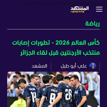
أخبار
برامج
المشهد سبورتس
المشهد بزنس
بودكاست
ترندات
رياضة
كأس العالم 2026 - تطورات إصابات
منتخب الأرجنتين قبل لقاء الجزائر
علي أبو طبل
المشهد