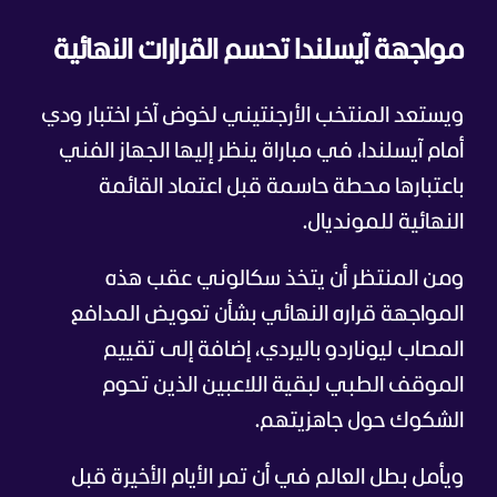
مواجهة آيسلندا تحسم القرارات النهائية
ويستعد المنتخب الأرجنتيني لخوض آخر اختبار ودي
أمام آيسلندا، في مباراة ينظر إليها الجهاز الفني
باعتبارها محطة حاسمة قبل اعتماد القائمة
النهائية للمونديال.
ومن المنتظر أن يتخذ سكالوني عقب هذه
المواجهة قراره النهائي بشأن تعويض المدافع
المصاب ليوناردو باليردي، إضافة إلى تقييم
الموقف الطبي لبقية اللاعبين الذين تحوم
الشكوك حول جاهزيتهم.
ويأمل بطل العالم في أن تمر الأيام الأخيرة قبل