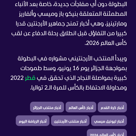
البطولة دون أي مفاجآت جديدة، خاصة بعد الأنباء
المطمئنة المتعلقة بنيكو باز وميسي وألفاريز
ومارتينيز، وهي أخبار تمنح جماهير الأرجنتين قدرا
كبيرا من التفاؤل قبل انطلاق رحلة الدفاع عن لقب
كأس العالم 2026.
ويبدأ المنتخب الأرجنتيني مشواره في البطولة
بمواجهة الجزائر يوم 16 يونيو، وسط طموحات
كبيرة بمواصلة النجاح الذي تحقق في
قطر
2022
ومحاولة الاحتفاظ بالكأس للمرة الـ2 تواليا.
أخبار كرة القدم
أخبار كأس العالم
أخبار منتخب الجزائر
أخبار ليونيل ميسي
أخبار منتخب الأرجنتين
أخبار الرياضة اليوم
أخبار كأس العالم 2026