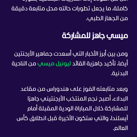
كاملة، ما يجعل تطورات حالته محل متابعة دقيقة
من الجهاز الطبي.
ميسي جاهز للمشاركة
ومن بين أبرز الأخبار التي أسعدت جماهير الأرجنتين
أيضا، تأكيد جاهزية القائد
ليونيل ميسي
من الناحية
البدنية.
وبعد متابعته الفوز على هندوراس من مقاعد
البدلاء، أصبح نجم المنتخب الأرجنتيني جاهزا
للمشاركة خلال المباراة الودية المقبلة أمام
آيسلندا، والتي ستكون الأخيرة قبل انطلاق كأس
العالم.