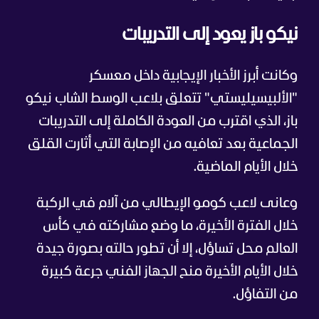
نيكو باز يعود إلى التدريبات
وكانت أبرز الأخبار الإيجابية داخل معسكر
"الألبيسيليستي" تتعلق بلاعب الوسط الشاب نيكو
باز، الذي اقترب من العودة الكاملة إلى التدريبات
الجماعية بعد تعافيه من الإصابة التي أثارت القلق
خلال الأيام الماضية.
وعانى لاعب كومو الإيطالي من آلام في الركبة
خلال الفترة الأخيرة، ما وضع مشاركته في كأس
العالم محل تساؤل، إلا أن تطور حالته بصورة جيدة
خلال الأيام الأخيرة منح الجهاز الفني جرعة كبيرة
من التفاؤل.