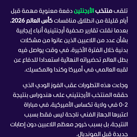
تلقى
منتخب
الأرجنتين
دفعة معنوية مهمة قبل
أيام قليلة من انطلاق منافسات
كأس العالم 2026
،
بعدما نقلت تقارير صحفية أرجنتينية أنباء إيجابية
بشأن عدد من اللاعبين الذين عانوا من مشكلات
بدنية خلال الفترة الأخيرة، في وقت يواصل فيه
بطل العالم تحضيراته النهائية استعدادا للدفاع عن
لقبه العالمي في أميركا وكندا والمكسيك.
وجاءت هذه التطورات عقب الفوز الودي الذي
حققه المنتخب الأرجنتيني على هندوراس بنتيجة
2-0 في ولاية تكساس الأميركية، في مباراة
اعتبرها الجهاز الفني ناجحة ليس فقط بسبب
النتيجة، بل بسبب خروج معظم اللاعبين دون إصابات
جديدة قبل المونديال.