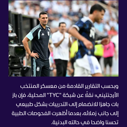
وبحسب التقارير القادمة من معسكر المنتخب
الأرجنتيني؛ نقلًا عن شبكة "TYC" المحلية، فإن باز
بات جاهزا للانضمام إلى التدريبات بشكل طبيعي
إلى جانب زملائه، بعدما أظهرت الفحوصات الطبية
تحسنا واضحا في حالته البدنية.